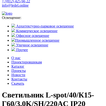
+7(812) 425 66 22
info@ledel.online
Освещение:
Архитектурно-парковое освещение
Коммерческое освещение
Офисное освещение
Промышленное освещение
Уличное освещение
Прочее
О нас
Проектировщикам
Каталог
Проекты
Новости
Контакты
Скачать
Светильник L-spot/40/К15-
Г60/3,0K/SH/220AC IP20