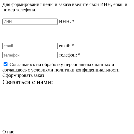
Для формирования цены и заказа введите свой ИНН, email и
номер телефона.
ИНН:
*
email:
*
телефон:
*
Соглашаюсь на обработку персональных данных и
соглашаюсь с условиями политики конфиденциальности
Сформировать заказ
Связаться с нами:
+7 (812) 425-66-22
info@ledel.online
О нас