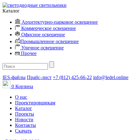
Каталог
Архитектурно-парковое освещение
Коммерческое освещение
Офисное освещение
Промышленное освещение
Уличное освещение
Прочее
IES-файлы
Прайс-лист
+7 (812) 425-66-22
info@ledel.online
0
Корзина
О нас
Проектировщикам
Каталог
Проекты
Новости
Контакты
Скачать