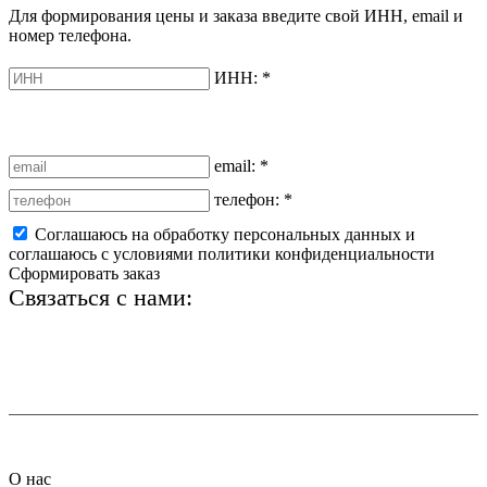
Для формирования цены и заказа введите свой ИНН, email и
номер телефона.
ИНН:
*
email:
*
телефон:
*
Соглашаюсь на обработку персональных данных и
соглашаюсь с условиями политики конфиденциальности
Сформировать заказ
Связаться с нами:
+7 (812) 425-66-22
info@ledel.online
О нас