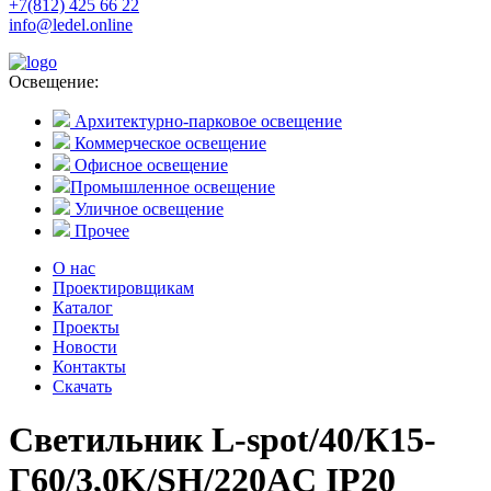
+7(812) 425 66 22
info@ledel.online
Освещение:
Архитектурно-парковое освещение
Коммерческое освещение
Офисное освещение
Промышленное освещение
Уличное освещение
Прочее
О нас
Проектировщикам
Каталог
Проекты
Новости
Контакты
Скачать
Светильник L-spot/40/К15-
Г60/3,0K/SH/220AC IP20