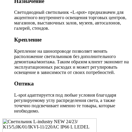
Назначение
Светодиодный светильник «L-spot» предназначен для
акцентного внутреннего освещения торговых центров,
магазинов, выставочных залов, музеев, автосалонов,
галерей, стендов.
Крепление
Крепление на шинопроводе позволяет менять
расположение светильников без дополнительного
демонтажа/монтажа. Таким образом клиент экономит на
эксплуатационных расходах и может регулировать
освещение в зависимости от своих потребностей.
Оптика
L-spot адаптируется под любые условия благодаря
регулируемому углу распределения света, а также
точечно подсвечивает именно те товары, которые
необходимо.