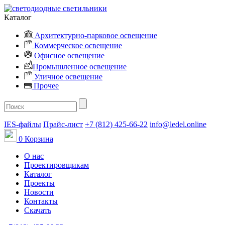
Каталог
Архитектурно-парковое освещение
Коммерческое освещение
Офисное освещение
Промышленное освещение
Уличное освещение
Прочее
IES-файлы
Прайс-лист
+7 (812) 425-66-22
info@ledel.online
0
Корзина
О нас
Проектировщикам
Каталог
Проекты
Новости
Контакты
Скачать