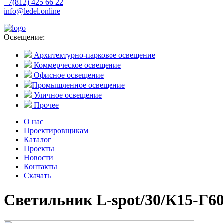
+7(812) 425 66 22
info@ledel.online
Освещение:
Архитектурно-парковое освещение
Коммерческое освещение
Офисное освещение
Промышленное освещение
Уличное освещение
Прочее
О нас
Проектировщикам
Каталог
Проекты
Новости
Контакты
Скачать
Светильник L-spot/30/К15-Г6