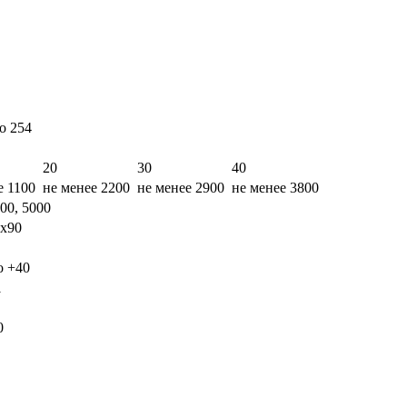
2 до 254
20
30
40
е 1100
не менее 2200
не менее 2900
не менее 3800
00, 5000
х90
о +40
1
0