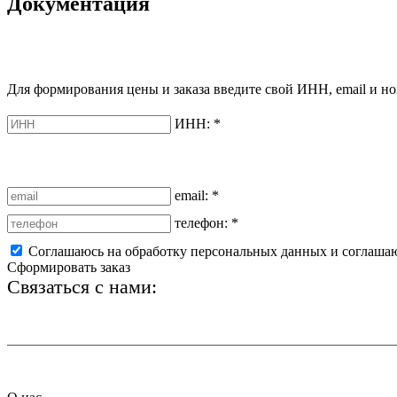
Документация
Для формирования цены и заказа введите свой ИНН, email и но
ИНН:
*
email:
*
телефон:
*
Соглашаюсь на обработку персональных данных и соглаша
Сформировать заказ
Связаться с нами:
+7 (812) 425-66-22