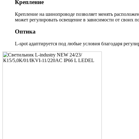
Крепление
Крепление на шинопроводе позволяет менять расположен
может регулировать освещение в зависимости от своих п
Оптика
L-spot адаптируется под любые условия благодаря регули