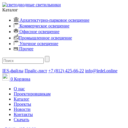
Каталог
Архитектурно-парковое освещение
Коммерческое освещение
Офисное освещение
Промышленное освещение
Уличное освещение
Прочее
IES-файлы
Прайс-лист
+7 (812) 425-66-22
info@ledel.online
0
Корзина
О нас
Проектировщикам
Каталог
Проекты
Новости
Контакты
Скачать