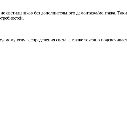
ие светильников без дополнительного демонтажа/монтажа. Таки
отребностей.
руемому углу распределения света, а также точечно подсвечивае