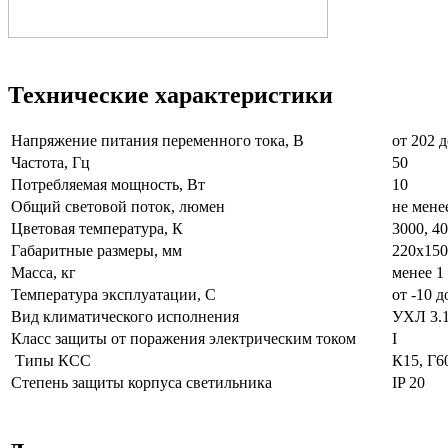
Технические характеристики
Напряжение питания переменного тока, В
от 20
Частота, Гц
50
Потребляемая мощность, Вт
10
Общий световой поток, люмен
не мене
Цветовая температура, К
3000, 40
Габаритные размеры, мм
220х150
Масса, кг
менее 1
Температура эксплуатации, С
от -10 д
Вид климатического исполнения
УХЛ 3.
Класс защиты от поражения электрическим током
I
Типы КСС
К15, Г6
Степень защиты корпуса светильника
IP 20