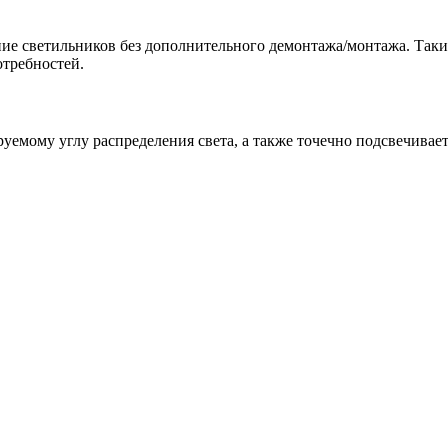
ие светильников без дополнительного демонтажа/монтажа. Таки
отребностей.
руемому углу распределения света, а также точечно подсвечивае