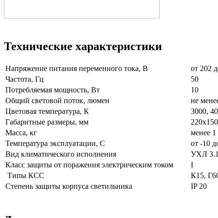
Технические характеристики
Напряжение питания переменного тока, В
от 20
Частота, Гц
50
Потребляемая мощность, Вт
10
Общий световой поток, люмен
не мене
Цветовая температура, К
3000, 40
Габаритные размеры, мм
220х150
Масса, кг
менее 1
Температура эксплуатации, С
от -10 д
Вид климатического исполнения
УХЛ 3.
Класс защиты от поражения электрическим током
I
Типы КСС
К15, Г6
Степень защиты корпуса светильника
IP 20