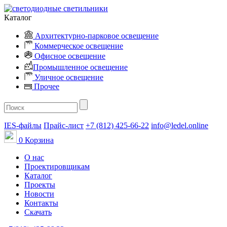
Каталог
Архитектурно-парковое освещение
Коммерческое освещение
Офисное освещение
Промышленное освещение
Уличное освещение
Прочее
IES-файлы
Прайс-лист
+7 (812) 425-66-22
info@ledel.online
0
Корзина
О нас
Проектировщикам
Каталог
Проекты
Новости
Контакты
Скачать