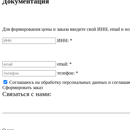
Документация
Для формирования цены и заказа введите свой ИНН, email и но
ИНН:
*
email:
*
телефон:
*
Соглашаюсь на обработку персональных данных и соглаша
Сформировать заказ
Связаться с нами:
+7 (812) 425-66-22