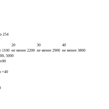
2 до 254
20
30
40
е 1100
не менее 2200
не менее 2900
не менее 3800
00, 5000
х90
о +40
1
0