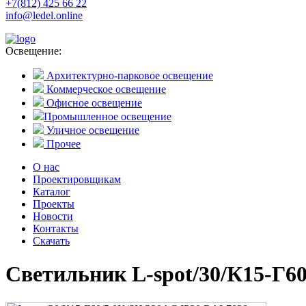
+7(812) 425 66 22
info@ledel.online
Освещение:
Архитектурно-парковое освещение
Коммерческое освещение
Офисное освещение
Промышленное освещение
Уличное освещение
Прочее
О нас
Проектировщикам
Каталог
Проекты
Новости
Контакты
Скачать
Светильник L-spot/30/К15-Г6