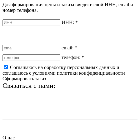
Для формирования цены и заказа введите свой ИНН, email и
номер телефона.
ИНН:
*
email:
*
телефон:
*
Соглашаюсь на обработку персональных данных и
соглашаюсь с условиями политики конфиденциальности
Сформировать заказ
Связаться с нами:
+7 (812) 425-66-22
info@ledel.online
О нас