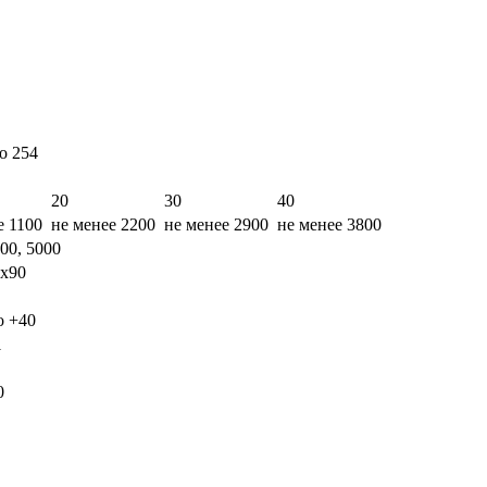
2 до 254
20
30
40
е 1100
не менее 2200
не менее 2900
не менее 3800
00, 5000
х90
о +40
1
0