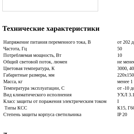
Технические характеристики
Напряжение питания переменного тока, В
от 20
Частота, Гц
50
Потребляемая мощность, Вт
10
Общий световой поток, люмен
не мене
Цветовая температура, К
3000, 40
Габаритные размеры, мм
220х150
Масса, кг
менее 1
Температура эксплуатации, С
от -10 д
Вид климатического исполнения
УХЛ 3.
Класс защиты от поражения электрическим током
I
Типы КСС
К15, Г6
Степень защиты корпуса светильника
IP 20