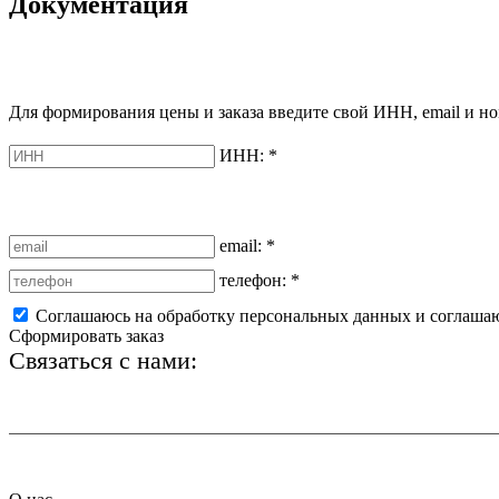
Документация
Для формирования цены и заказа введите свой ИНН, email и но
ИНН:
*
email:
*
телефон:
*
Соглашаюсь на обработку персональных данных и соглаша
Сформировать заказ
Связаться с нами:
+7 (812) 425-66-22