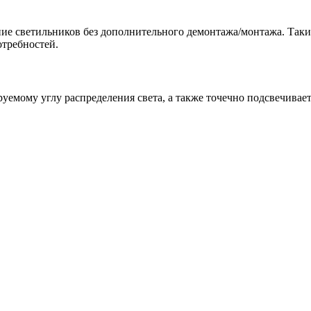
ие светильников без дополнительного демонтажа/монтажа. Таки
отребностей.
руемому углу распределения света, а также точечно подсвечивае