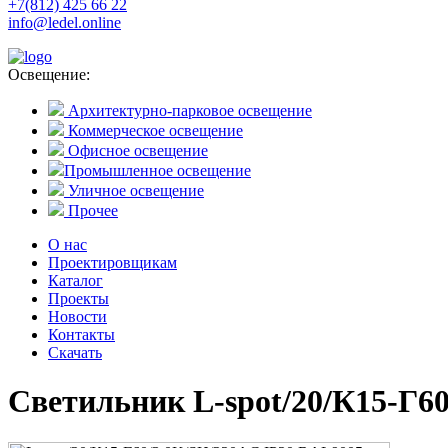
+7(812) 425 66 22
info@ledel.online
Освещение:
Архитектурно-парковое освещение
Коммерческое освещение
Офисное освещение
Промышленное освещение
Уличное освещение
Прочее
О нас
Проектировщикам
Каталог
Проекты
Новости
Контакты
Скачать
Светильник L-spot/20/К15-Г6