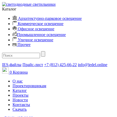
Каталог
Архитектурно-парковое освещение
Коммерческое освещение
Офисное освещение
Промышленное освещение
Уличное освещение
Прочее
IES-файлы
Прайс-лист
+7 (812) 425-66-22
info@ledel.online
0
Корзина
О нас
Проектировщикам
Каталог
Проекты
Новости
Контакты
Скачать