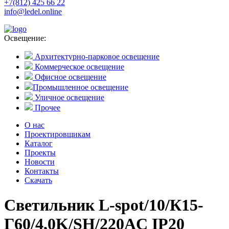
+7(812) 425 66 22
info@ledel.online
Освещение:
Архитектурно-парковое освещение
Коммерческое освещение
Офисное освещение
Промышленное освещение
Уличное освещение
Прочее
О нас
Проектировщикам
Каталог
Проекты
Новости
Контакты
Скачать
Светильник L-spot/10/К15-
Г60/4,0K/SH/220AC IP20