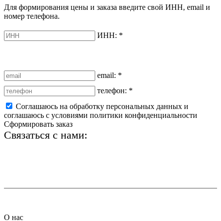
Для формирования цены и заказа введите свой ИНН, email и
номер телефона.
ИНН:
*
email:
*
телефон:
*
Соглашаюсь на обработку персональных данных и
соглашаюсь с условиями политики конфиденциальности
Сформировать заказ
Связаться с нами:
+7 (812) 425-66-22
info@ledel.online
О нас