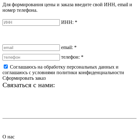
Для формирования цены и заказа введите свой ИНН, email и
номер телефона.
ИНН:
*
email:
*
телефон:
*
Соглашаюсь на обработку персональных данных и
соглашаюсь с условиями политики конфиденциальности
Сформировать заказ
Связаться с нами:
+7 (812) 425-66-22
info@ledel.online
О нас