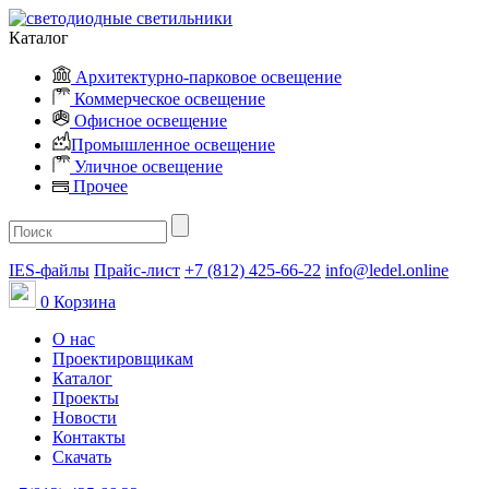
Каталог
Архитектурно-парковое освещение
Коммерческое освещение
Офисное освещение
Промышленное освещение
Уличное освещение
Прочее
IES-файлы
Прайс-лист
+7 (812) 425-66-22
info@ledel.online
0
Корзина
О нас
Проектировщикам
Каталог
Проекты
Новости
Контакты
Скачать