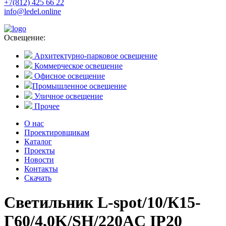
+7(812) 425 66 22
info@ledel.online
Освещение:
Архитектурно-парковое освещение
Коммерческое освещение
Офисное освещение
Промышленное освещение
Уличное освещение
Прочее
О нас
Проектировщикам
Каталог
Проекты
Новости
Контакты
Скачать
Светильник L-spot/10/К15-
Г60/4,0K/SH/220AC IP20