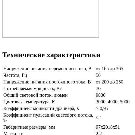
Технические характеристики
Напряжение питания переменного тока, В
от 165 до 265
Частота, Гц
50
Напряжение питания постоянного тока, В
от 200 до 250
Потребляемая мощность, Вт
70
Общий световой поток, люмен
9800
Цветовая температура, К
3000, 4000, 5000
Коэффициент мощности драйвера, λ
≥ 0,95
Коэффициент пульсаций светового потока,
≤ 1
%
Габаритные размеры, мм
97х2018х51
Масса, кг
2,2