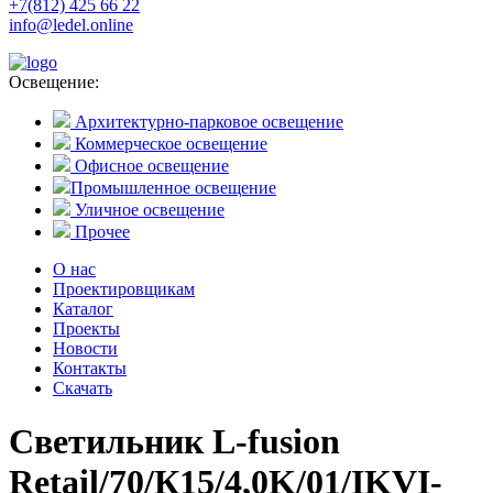
+7(812) 425 66 22
info@ledel.online
Освещение:
Архитектурно-парковое освещение
Коммерческое освещение
Офисное освещение
Промышленное освещение
Уличное освещение
Прочее
О нас
Проектировщикам
Каталог
Проекты
Новости
Контакты
Скачать
Светильник L-fusion
Retail/70/К15/4,0K/01/IKVI-