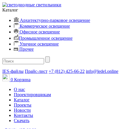
Каталог
Архитектурно-парковое освещение
Коммерческое освещение
Офисное освещение
Промышленное освещение
Уличное освещение
Прочее
IES-файлы
Прайс-лист
+7 (812) 425-66-22
info@ledel.online
0
Корзина
О нас
Проектировщикам
Каталог
Проекты
Новости
Контакты
Скачать