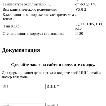
Температура эксплуатации, С
от -60 до +40
Вид климатического исполнения
УХЛ 2
Класс защиты от поражения электрическим
I
током
Д, ГСП105, Г30,
Тип КСС
К15
Степень защиты корпуса светильника
IP 20
Документация
Сделайте заказ на сайте и получите скидку.
Для формирования цены и заказа введите свой ИНН, email и
номер телефона.
ИНН:
*
email:
*