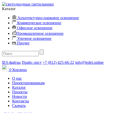
Каталог
Архитектурно-парковое освещение
Коммерческое освещение
Офисное освещение
Промышленное освещение
Уличное освещение
Прочее
IES-файлы
Прайс-лист
+7 (812) 425-66-22
info@ledel.online
0
Корзина
О нас
Проектировщикам
Каталог
Проекты
Новости
Контакты
Скачать