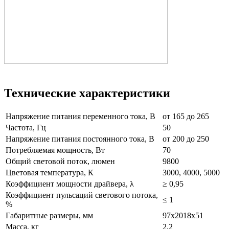
Технические характеристики
Напряжение питания переменного тока, В
от 165 до 265
Частота, Гц
50
Напряжение питания постоянного тока, В
от 200 до 250
Потребляемая мощность, Вт
70
Общий световой поток, люмен
9800
Цветовая температура, К
3000, 4000, 5000
Коэффициент мощности драйвера, λ
≥ 0,95
Коэффициент пульсаций светового потока,
≤ 1
%
Габаритные размеры, мм
97х2018х51
Масса, кг
2,2