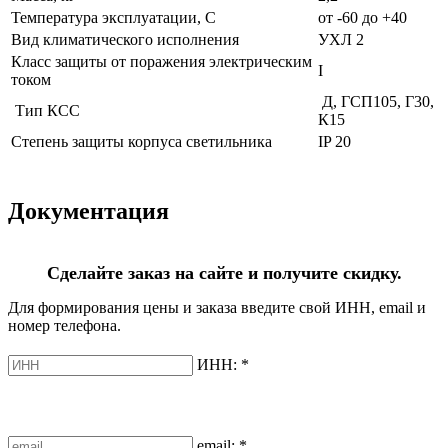
Температура эксплуатации, С
от -60 до +40
Вид климатического исполнения
УХЛ 2
Класс защиты от поражения электрическим
I
током
Д, ГСП105, Г30,
Тип КСС
К15
Степень защиты корпуса светильника
IP 20
Документация
Сделайте заказ на сайте и получите скидку.
Для формирования цены и заказа введите свой ИНН, email и
номер телефона.
ИНН:
*
email:
*