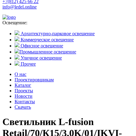
+7(812) 425 66 22
info@ledel.online
Освещение:
Архитектурно-парковое освещение
Коммерческое освещение
Офисное освещение
Промышленное освещение
Уличное освещение
Прочее
О нас
Проектировщикам
Каталог
Проекты
Новости
Контакты
Скачать
Светильник L-fusion
Retail/70/К15/3,0K/01/IKVI-