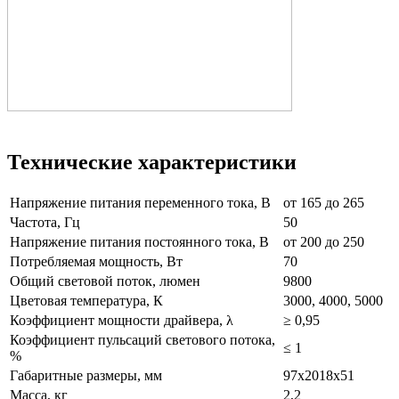
Технические характеристики
Напряжение питания переменного тока, В
от 165 до 265
Частота, Гц
50
Напряжение питания постоянного тока, В
от 200 до 250
Потребляемая мощность, Вт
70
Общий световой поток, люмен
9800
Цветовая температура, К
3000, 4000, 5000
Коэффициент мощности драйвера, λ
≥ 0,95
Коэффициент пульсаций светового потока,
≤ 1
%
Габаритные размеры, мм
97х2018х51
Масса, кг
2,2