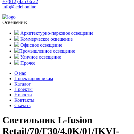
+7(812) 425 66 22
info@ledel.online
Освещение:
Архитектурно-парковое освещение
Коммерческое освещение
Офисное освещение
Промышленное освещение
Уличное освещение
Прочее
О нас
Проектировщикам
Каталог
Проекты
Новости
Контакты
Скачать
Светильник L-fusion
Retail/70/Г30/4,0K/01/IKVI-