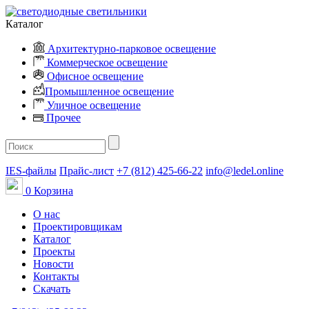
Каталог
Архитектурно-парковое освещение
Коммерческое освещение
Офисное освещение
Промышленное освещение
Уличное освещение
Прочее
IES-файлы
Прайс-лист
+7 (812) 425-66-22
info@ledel.online
0
Корзина
О нас
Проектировщикам
Каталог
Проекты
Новости
Контакты
Скачать