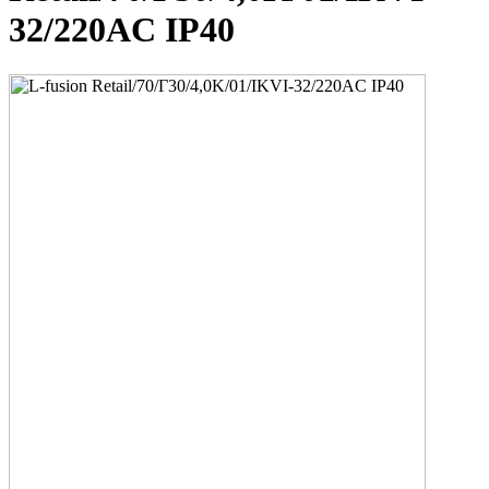
32/220AC IP40