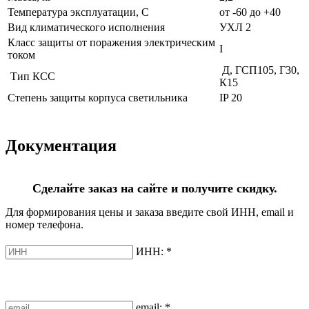
Температура эксплуатации, С
от -60 до +40
Вид климатического исполнения
УХЛ 2
Класс защиты от поражения электрическим
I
током
Д, ГСП105, Г30,
Тип КСС
К15
Степень защиты корпуса светильника
IP 20
Документация
Сделайте заказ на сайте и получите скидку.
Для формирования цены и заказа введите свой ИНН, email и
номер телефона.
ИНН:
*
email:
*