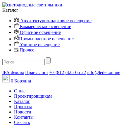
Каталог
Архитектурно-парковое освещение
Коммерческое освещение
Офисное освещение
Промышленное освещение
Уличное освещение
Прочее
IES-файлы
Прайс-лист
+7 (812) 425-66-22
info@ledel.online
0
Корзина
О нас
Проектировщикам
Каталог
Проекты
Новости
Контакты
Скачать