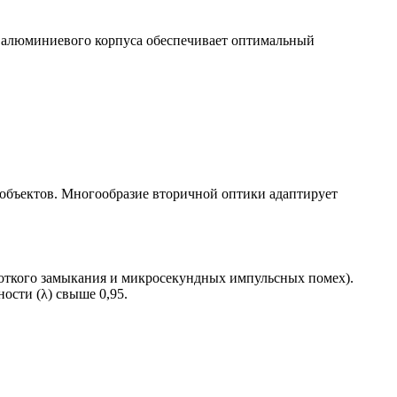
 алюминиевого корпуса обеспечивает оптимальный
объектов. Многообразие вторичной оптики адаптирует
роткого замыкания и микросекундных импульсных помех).
сти (λ) свыше 0,95.