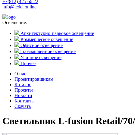
+7(812) 425 66 22
info@ledel.online
Освещение:
Архитектурно-парковое освещение
Коммерческое освещение
Офисное освещение
Промышленное освещение
Уличное освещение
Прочее
О нас
Проектировщикам
Каталог
Проекты
Новости
Контакты
Скачать
Светильник L-fusion Retail/70