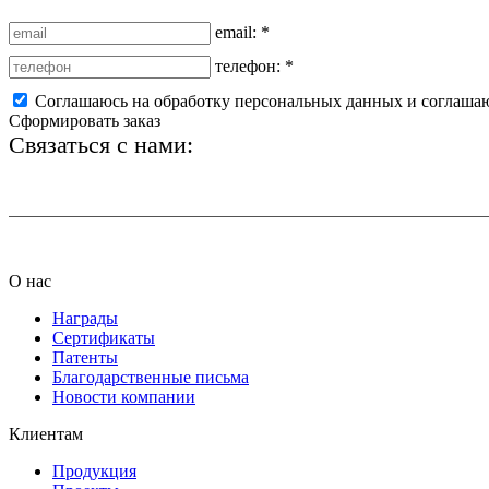
email:
*
телефон:
*
Соглашаюсь на обработку персональных данных и соглаша
Сформировать заказ
Связаться с нами:
+7 (812) 425-66-22
О нас
Награды
Сертификаты
Патенты
Благодарственные письма
Новости компании
Клиентам
Продукция