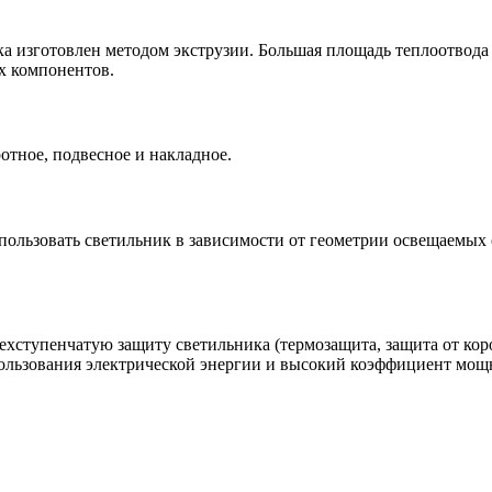
 изготовлен методом экструзии. Большая площадь теплоотвода
х компонентов.
отное, подвесное и накладное.
ользовать светильник в зависимости от геометрии освещаемых 
ехступенчатую защиту светильника (термозащита, защита от ко
льзования электрической энергии и высокий коэффициент мощно