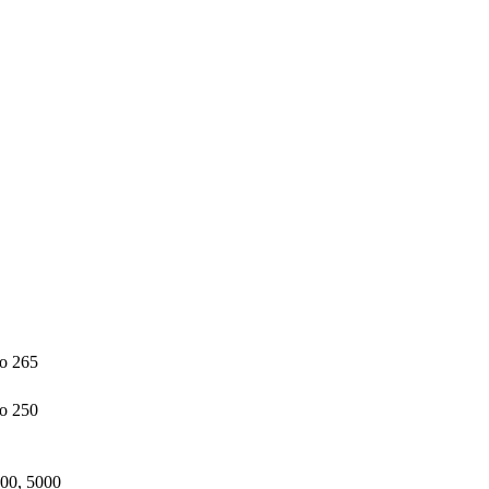
 до 265
о 250
00, 5000