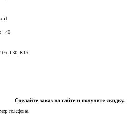
х51
о +40
05, Г30, К15
Сделайте заказ на сайте и получите скидку.
мер телефона.