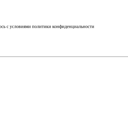
юсь с условиями политики конфиденциальности
info@ledel.online