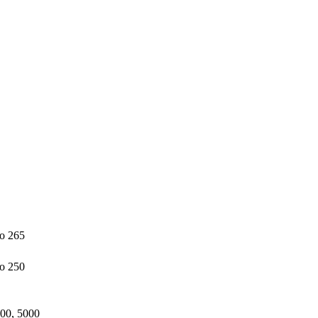
 до 265
о 250
00, 5000