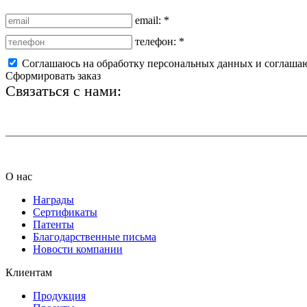
email:
*
телефон:
*
Соглашаюсь на обработку персональных данных и соглаша
Сформировать заказ
Связаться с нами:
+7 (812) 425-66-22
О нас
Награды
Сертификаты
Патенты
Благодарственные письма
Новости компании
Клиентам
Продукция