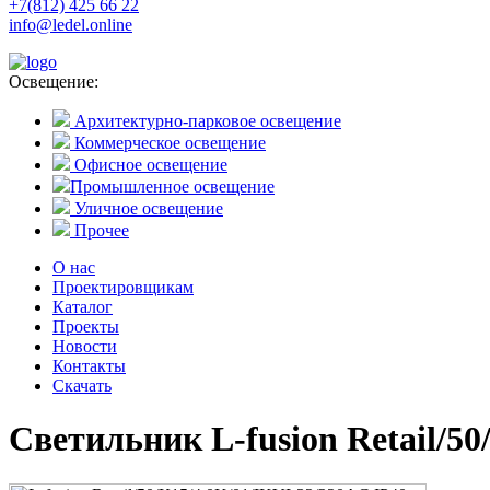
+7(812) 425 66 22
info@ledel.online
Освещение:
Архитектурно-парковое освещение
Коммерческое освещение
Офисное освещение
Промышленное освещение
Уличное освещение
Прочее
О нас
Проектировщикам
Каталог
Проекты
Новости
Контакты
Скачать
Светильник L-fusion Retail/50