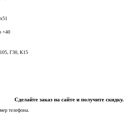
х51
о +40
05, Г30, К15
Сделайте заказ на сайте и получите скидку.
мер телефона.