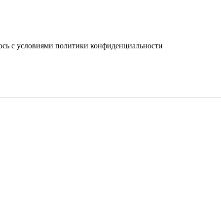
юсь с условиями политики конфиденциальности
info@ledel.online