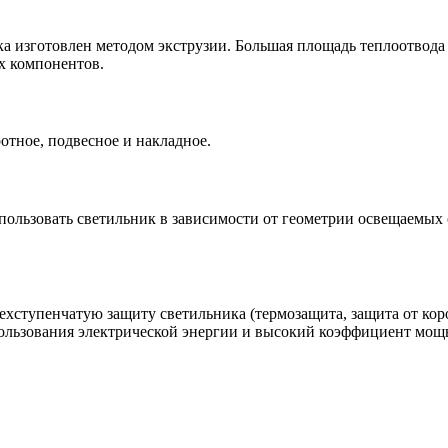
 изготовлен методом экструзии. Большая площадь теплоотвода
х компонентов.
отное, подвесное и накладное.
ользовать светильник в зависимости от геометрии освещаемых 
ехступенчатую защиту светильника (термозащита, защита от ко
льзования электрической энергии и высокий коэффициент мощно