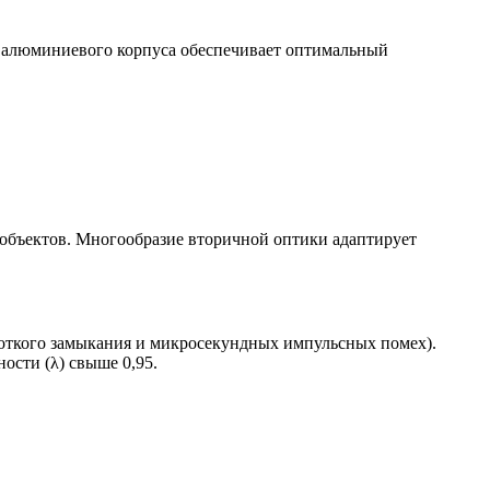
 алюминиевого корпуса обеспечивает оптимальный
объектов. Многообразие вторичной оптики адаптирует
роткого замыкания и микросекундных импульсных помех).
сти (λ) свыше 0,95.