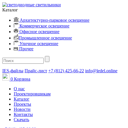
Каталог
Архитектурно-парковое освещение
Коммерческое освещение
Офисное освещение
Промышленное освещение
Уличное освещение
Прочее
IES-файлы
Прайс-лист
+7 (812) 425-66-22
info@ledel.online
0
Корзина
О нас
Проектировщикам
Каталог
Проекты
Новости
Контакты
Скачать