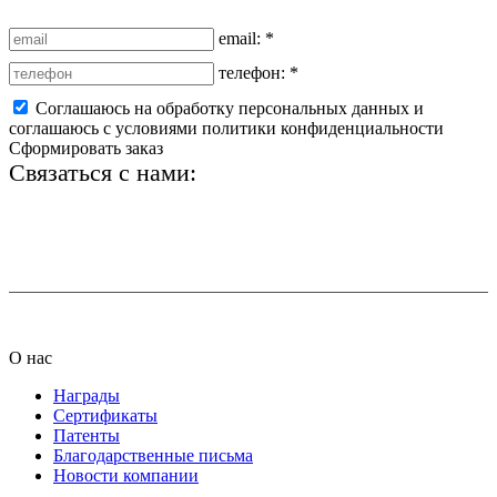
email:
*
телефон:
*
Соглашаюсь на обработку персональных данных и
соглашаюсь с условиями политики конфиденциальности
Сформировать заказ
Связаться с нами:
+7 (812) 425-66-22
info@ledel.online
О нас
Награды
Сертификаты
Патенты
Благодарственные письма
Новости компании