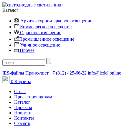
Каталог
Архитектурно-парковое освещение
Коммерческое освещение
Офисное освещение
Промышленное освещение
Уличное освещение
Прочее
IES-файлы
Прайс-лист
+7 (812) 425-66-22
info@ledel.online
0
Корзина
О нас
Проектировщикам
Каталог
Проекты
Новости
Контакты
Скачать