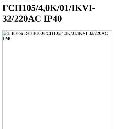
ГСП105/4,0K/01/IKVI-
32/220AC IP40