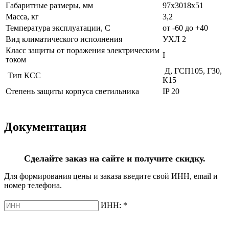
Габаритные размеры, мм
97х3018х51
Масса, кг
3,2
Температура эксплуатации, С
от -60 до +40
Вид климатического исполнения
УХЛ 2
Класс защиты от поражения электрическим
I
током
Д, ГСП105, Г30,
Тип КСС
К15
Степень защиты корпуса светильника
IP 20
Документация
Сделайте заказ на сайте и получите скидку.
Для формирования цены и заказа введите свой ИНН, email и
номер телефона.
ИНН:
*