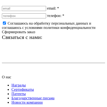
email:
*
телефон:
*
Соглашаюсь на обработку персональных данных и
соглашаюсь с условиями политики конфиденциальности
Сформировать заказ
Связаться с нами:
+7 (812) 425-66-22
info@ledel.online
О нас
Награды
Сертификаты
Патенты
Благодарственные письма
Новости компании