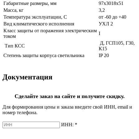
Габаритные размеры, мм
97х3018х51
Масса, кг
3,2
Температура эксплуатации, С
от -60 до +40
Вид климатического исполнения
УХЛ 2
Класс защиты от поражения электрическим
I
током
Д, ГСП105, Г30,
Тип КСС
К15
Степень защиты корпуса светильника
IP 20
Документация
Сделайте заказ на сайте и получите скидку.
Для формирования цены и заказа введите свой ИНН, email и
номер телефона.
ИНН:
*