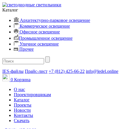
Каталог
Архитектурно-парковое освещение
Коммерческое освещение
Офисное освещение
Промышленное освещение
Уличное освещение
Прочее
IES-файлы
Прайс-лист
+7 (812) 425-66-22
info@ledel.online
0
Корзина
О нас
Проектировщикам
Каталог
Проекты
Новости
Контакты
Скачать