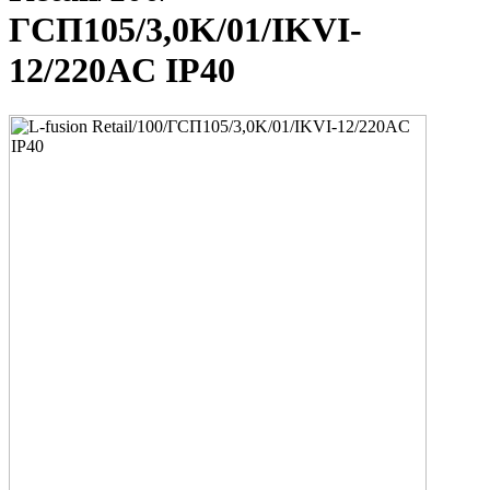
ГСП105/3,0K/01/IKVI-
12/220AC IP40