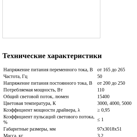
Технические характеристики
Напряжение питания переменного тока, В
от 165 до 265
Частота, Гц
50
Напряжение питания постоянного тока, В
от 200 до 250
Потребляемая мощность, Вт
110
Общий световой поток, люмен
15400
Цветовая температура, К
3000, 4000, 5000
Коэффициент мощности драйвера, λ
≥ 0,95
Коэффициент пульсаций светового потока,
≤ 1
%
Габаритные размеры, мм
97х3018х51
Масса, кг
3,2