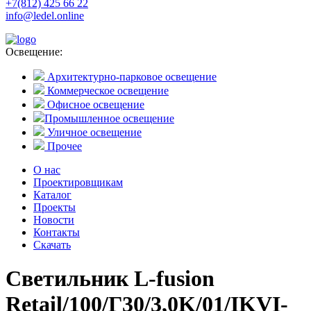
+7(812) 425 66 22
info@ledel.online
Освещение:
Архитектурно-парковое освещение
Коммерческое освещение
Офисное освещение
Промышленное освещение
Уличное освещение
Прочее
О нас
Проектировщикам
Каталог
Проекты
Новости
Контакты
Скачать
Светильник L-fusion
Retail/100/Г30/3,0K/01/IKVI-