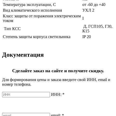
Температура эксплуатации, С
от -60 до +40
Вид климатического исполнения
УХЛ 2
Класс защиты от поражения электрическим
I
током
Д, ГСП105, Г30,
Тип КСС
К15
Степень защиты корпуса светильника
IP 20
Документация
Сделайте заказ на сайте и получите скидку.
Для формирования цены и заказа введите свой ИНН, email и
номер телефона.
ИНН:
*
email:
*