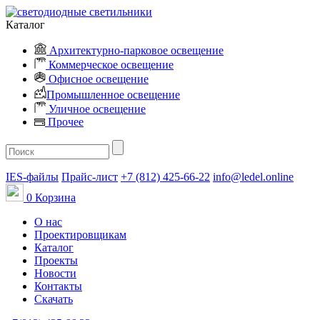
Каталог
Архитектурно-парковое освещение
Коммерческое освещение
Офисное освещение
Промышленное освещение
Уличное освещение
Прочее
IES-файлы
Прайс-лист
+7 (812) 425-66-22
info@ledel.online
0
Корзина
О нас
Проектировщикам
Каталог
Проекты
Новости
Контакты
Скачать