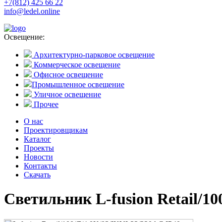
+7(812) 425 66 22
info@ledel.online
Освещение:
Архитектурно-парковое освещение
Коммерческое освещение
Офисное освещение
Промышленное освещение
Уличное освещение
Прочее
О нас
Проектировщикам
Каталог
Проекты
Новости
Контакты
Скачать
Светильник L-fusion Retail/10