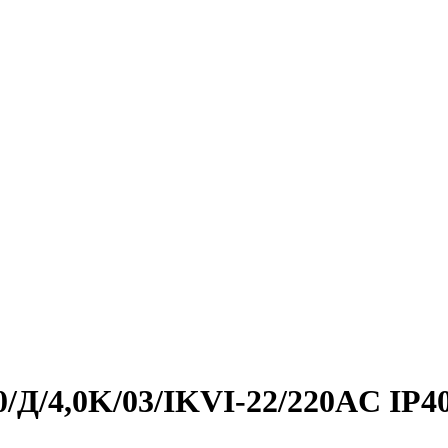
0/Д/4,0K/03/IKVI-22/220AC IP4