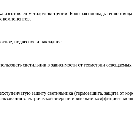
 изготовлен методом экструзии. Большая площадь теплоотвода
х компонентов.
отное, подвесное и накладное.
ользовать светильник в зависимости от геометрии освещаемых 
ехступенчатую защиту светильника (термозащита, защита от ко
льзования электрической энергии и высокий коэффициент мощно