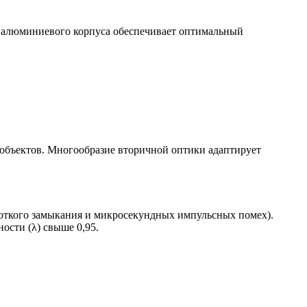
 алюминиевого корпуса обеспечивает оптимальный
объектов. Многообразие вторичной оптики адаптирует
роткого замыкания и микросекундных импульсных помех).
сти (λ) свыше 0,95.