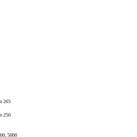
 до 265
о 250
00, 5000