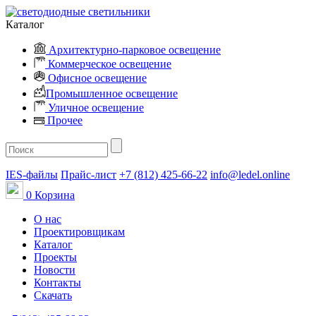
Каталог
Архитектурно-парковое освещение
Коммерческое освещение
Офисное освещение
Промышленное освещение
Уличное освещение
Прочее
IES-файлы
Прайс-лист
+7 (812) 425-66-22
info@ledel.online
0
Корзина
О нас
Проектировщикам
Каталог
Проекты
Новости
Контакты
Скачать