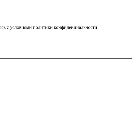
юсь с условиями политики конфиденциальности
info@ledel.online