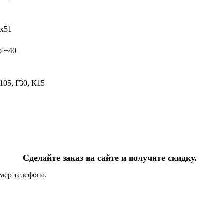
х51
о +40
05, Г30, К15
Сделайте заказ на сайте и получите скидку.
мер телефона.