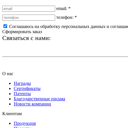
email:
*
телефон:
*
Соглашаюсь на обработку персональных данных и соглаша
Сформировать заказ
Связаться с нами:
+7 (812) 425-66-22
О нас
Награды
Сертификаты
Патенты
Благодарственные письма
Новости компании
Клиентам
Продукция