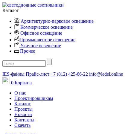
Каталог
Архитектурно-парковое освещение
Коммерческое освещение
Офисное освещение
Промышленное освещение
Уличное освещение
Прочее
IES-файлы
Прайс-лист
+7 (812) 425-66-22
info@ledel.online
0
Корзина
О нас
Проектировщикам
Каталог
Проекты
Новости
Контакты
Скачать