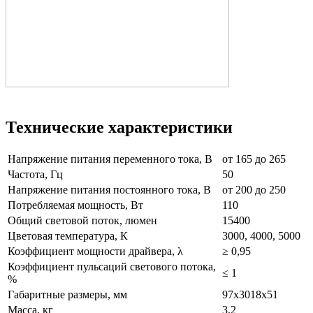
Технические характеристики
Напряжение питания переменного тока, В
от 165 до 265
Частота, Гц
50
Напряжение питания постоянного тока, В
от 200 до 250
Потребляемая мощность, Вт
110
Общий световой поток, люмен
15400
Цветовая температура, К
3000, 4000, 5000
Коэффициент мощности драйвера, λ
≥ 0,95
Коэффициент пульсаций светового потока,
≤ 1
%
Габаритные размеры, мм
97х3018х51
Масса, кг
3,2