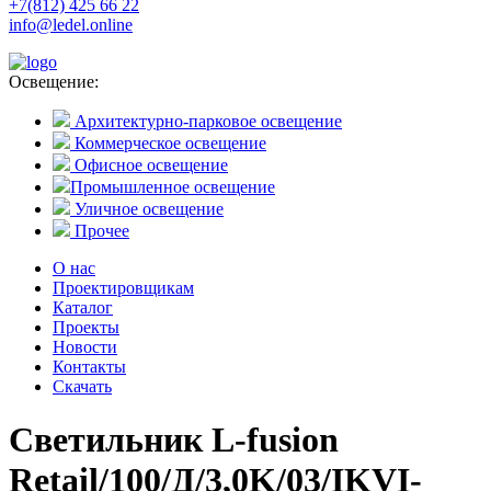
+7(812) 425 66 22
info@ledel.online
Освещение:
Архитектурно-парковое освещение
Коммерческое освещение
Офисное освещение
Промышленное освещение
Уличное освещение
Прочее
О нас
Проектировщикам
Каталог
Проекты
Новости
Контакты
Скачать
Светильник L-fusion
Retail/100/Д/3,0K/03/IKVI-