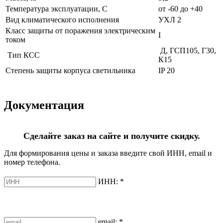
Температура эксплуатации, С
от -60 до +40
Вид климатического исполнения
УХЛ 2
Класс защиты от поражения электрическим
I
током
Д, ГСП105, Г30,
Тип КСС
К15
Степень защиты корпуса светильника
IP 20
Документация
Сделайте заказ на сайте и получите скидку.
Для формирования цены и заказа введите свой ИНН, email и
номер телефона.
ИНН:
*
email:
*