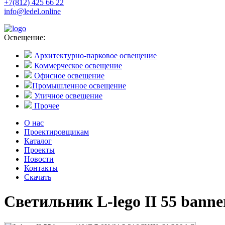
+7(812) 425 66 22
info@ledel.online
Освещение:
Архитектурно-парковое освещение
Коммерческое освещение
Офисное освещение
Промышленное освещение
Уличное освещение
Прочее
О нас
Проектировщикам
Каталог
Проекты
Новости
Контакты
Скачать
Светильник L-lego II 55 banne