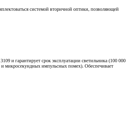
омплектоваться системой вторичной оптики, позволяющей
3109 и гарантирует срок эксплуатации светильника (100 000
ия и микросекундных импульсных помех). Обеспечивает