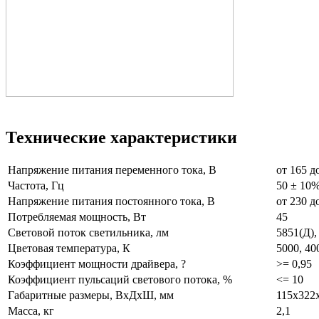
Технические характеристики
Напряжение питания переменного тока, В
от 165 д
Частота, Гц
50 ± 10
Напряжение питания постоянного тока, В
от 230 д
Потребляемая мощность, Вт
45
Световой поток светильника, лм
5851(Д),
Цветовая температура, К
5000, 40
Коэффициент мощности драйвера, ?
>= 0,95
Коэффициент пульсаций светового потока, %
<= 10
Габаритные размеры, ВхДхШ, мм
115х322
Масса, кг
2,1