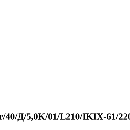
r/40/Д/5,0K/01/L210/IKIX-61/2