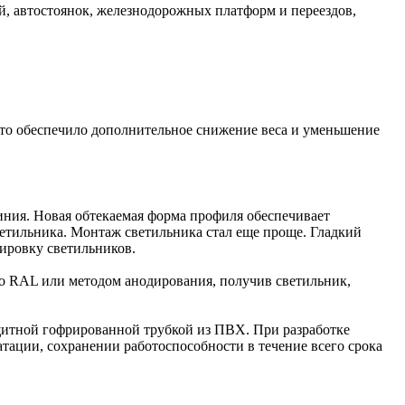
й, автостоянок, железнодорожных платформ и переездов,
 что обеспечило дополнительное снижение веса и уменьшение
ния. Новая обтекаемая форма профиля обеспечивает
етильника. Монтаж светильника стал еще проще. Гладкий
тировку светильников.
у по RAL или методом анодирования, получив светильник,
итной гофрированной трубкой из ПВХ. При разработке
тации, сохранении работоспособности в течение всего срока