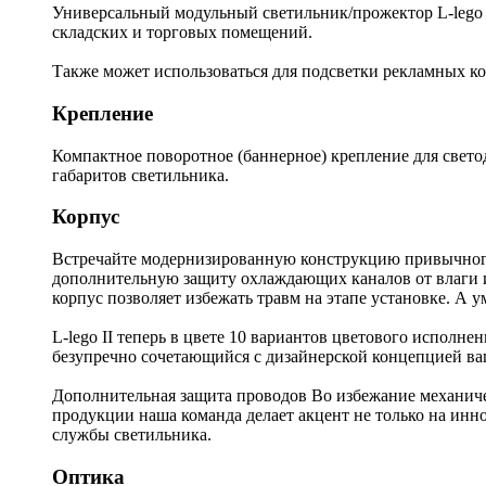
Универсальный модульный светильник/прожектор L-lego I
складских и торговых помещений.
Также может использоваться для подсветки рекламных к
Крепление
Компактное поворотное (баннерное) крепление для свето
габаритов светильника.
Корпус
Встречайте модернизированную конструкцию привычного 
дополнительную защиту охлаждающих каналов от влаги и
корпус позволяет избежать травм на этапе установке. А
L-lego II теперь в цвете 10 вариантов цветового исполне
безупречно сочетающийся с дизайнерской концепцией ва
Дополнительная защита проводов Во избежание механи
продукции наша команда делает акцент не только на инн
службы светильника.
Оптика