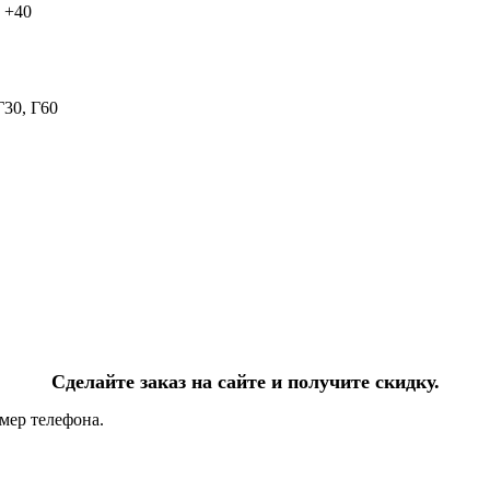
о +40
Г30, Г60
Сделайте заказ на сайте и получите скидку.
мер телефона.