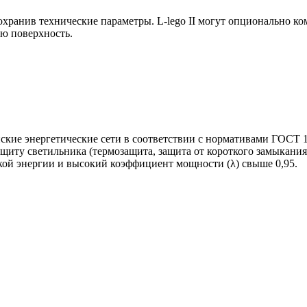
охранив технические параметры. L-lego II могут опционально к
ю поверхность.
ские энергетические сети в соответствии с нормативами ГОСТ 1
ащиту светильника (термозащита, защита от короткого замыкан
ой энергии и высокий коэффициент мощности (λ) свыше 0,95.