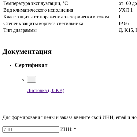
Температура эксплуатации, °С
от -60 д
Вид климатического исполнения
УХЛ 1
Класс защиты от поражения электрическим током
I
Степень защиты корпуса светильника
IP 66
Тип диаграммы
Д, K15, 
Документация
Сертификат
Листовка
(, 0 KB)
Для формирования цены и заказа введите свой ИНН, email и но
ИНН:
*