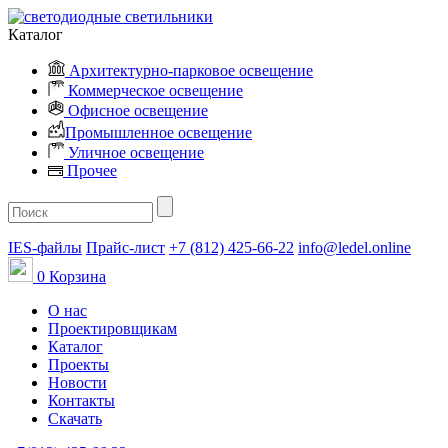
Каталог
Архитектурно-парковое освещение
Коммерческое освещение
Офисное освещение
Промышленное освещение
Уличное освещение
Прочее
IES-файлы
Прайс-лист
+7 (812) 425-66-22
info@ledel.online
0
Корзина
О нас
Проектировщикам
Каталог
Проекты
Новости
Контакты
Скачать