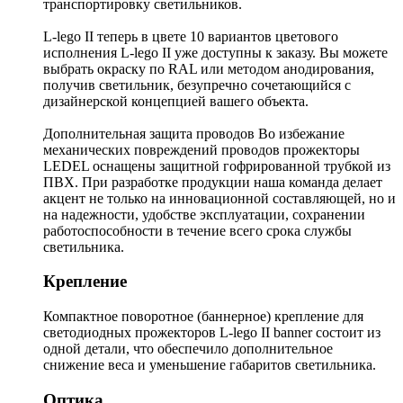
транспортировку светильников.
L-lego II теперь в цвете 10 вариантов цветового
исполнения L-lego II уже доступны к заказу. Вы можете
выбрать окраску по RAL или методом анодирования,
получив светильник, безупречно сочетающийся с
дизайнерской концепцией вашего объекта.
Дополнительная защита проводов Во избежание
механических повреждений проводов прожекторы
LEDEL оснащены защитной гофрированной трубкой из
ПВХ. При разработке продукции наша команда делает
акцент не только на инновационной составляющей, но и
на надежности, удобстве эксплуатации, сохранении
работоспособности в течение всего срока службы
светильника.
Крепление
Компактное поворотное (баннерное) крепление для
светодиодных прожекторов L-lego II banner состоит из
одной детали, что обеспечило дополнительное
снижение веса и уменьшение габаритов светильника.
Оптика