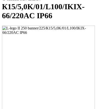
К15/5,0K/01/L100/IKIX-
66/220AC IP66