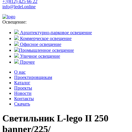
+7(812) 425 66 22
info@ledel.online
Освещение:
Архитектурно-парковое освещение
Коммерческое освещение
Офисное освещение
Промышленное освещение
Уличное освещение
Прочее
О нас
Проектировщикам
Каталог
Проекты
Новости
Контакты
Скачать
Светильник L-lego II 250
banner/225/