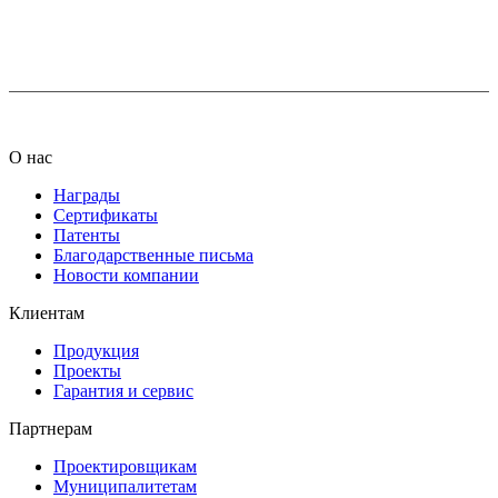
+7 (812) 425-66-22
info@ledel.online
О нас
Награды
Сертификаты
Патенты
Благодарственные письма
Новости компании
Клиентам
Продукция
Проекты
Гарантия и сервис
Партнерам
Проектировщикам
Муниципалитетам