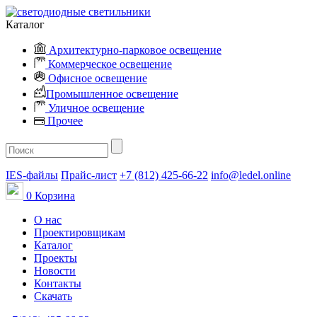
Каталог
Архитектурно-парковое освещение
Коммерческое освещение
Офисное освещение
Промышленное освещение
Уличное освещение
Прочее
IES-файлы
Прайс-лист
+7 (812) 425-66-22
info@ledel.online
0
Корзина
О нас
Проектировщикам
Каталог
Проекты
Новости
Контакты
Скачать