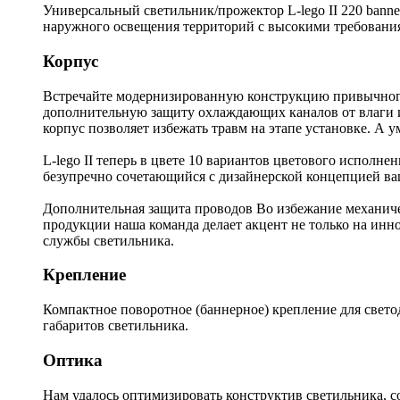
Универсальный светильник/прожектор L-lego II 220 bann
наружного освещения территорий с высокими требования
Корпус
Встречайте модернизированную конструкцию привычного 
дополнительную защиту охлаждающих каналов от влаги и
корпус позволяет избежать травм на этапе установке. А
L-lego II теперь в цвете 10 вариантов цветового исполне
безупречно сочетающийся с дизайнерской концепцией ва
Дополнительная защита проводов Во избежание механи
продукции наша команда делает акцент не только на инн
службы светильника.
Крепление
Компактное поворотное (баннерное) крепление для свето
габаритов светильника.
Оптика
Нам удалось оптимизировать конструктив светильника, с