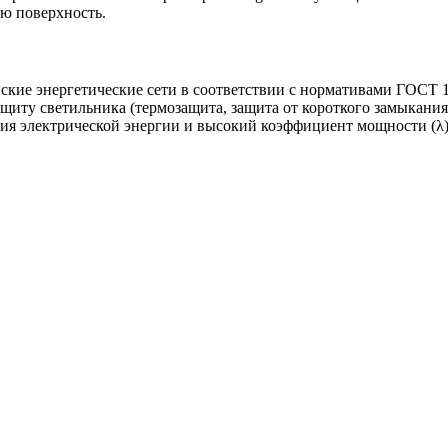
ю поверхность.
ские энергетические сети в соответствии с нормативами ГОСТ 1
щиту светильника (термозащита, защита от короткого замыкани
я электрической энергии и высокий коэффициент мощности (λ)