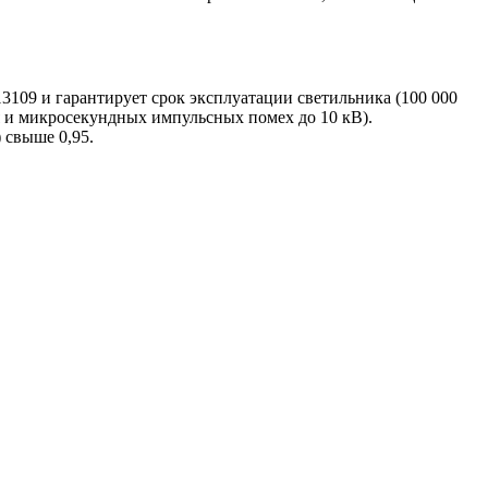
3109 и гарантирует срок эксплуатации светильника (100 000
я и микросекундных импульсных помех до 10 кВ).
 свыше 0,95.