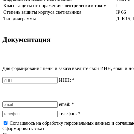
Класс защиты от поражения электрическим током
I
Степень защиты корпуса светильника
IP 66
Тип диаграммы
Д, K15, 
Документация
Для формирования цены и заказа введите свой ИНН, email и но
ИНН:
*
email:
*
телефон:
*
Соглашаюсь на обработку персональных данных и соглаша
Сформировать заказ