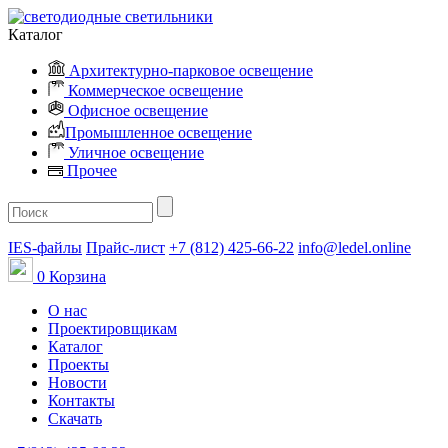
Каталог
Архитектурно-парковое освещение
Коммерческое освещение
Офисное освещение
Промышленное освещение
Уличное освещение
Прочее
IES-файлы
Прайс-лист
+7 (812) 425-66-22
info@ledel.online
0
Корзина
О нас
Проектировщикам
Каталог
Проекты
Новости
Контакты
Скачать