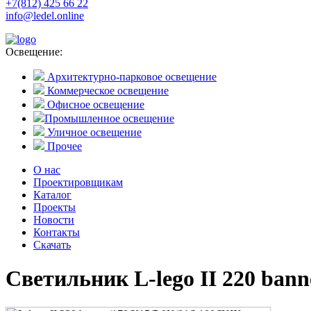
+7(812) 425 66 22
info@ledel.online
Освещение:
Архитектурно-парковое освещение
Коммерческое освещение
Офисное освещение
Промышленное освещение
Уличное освещение
Прочее
О нас
Проектировщикам
Каталог
Проекты
Новости
Контакты
Скачать
Светильник L-lego II 220 ban