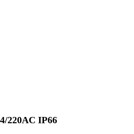
64/220AC IP66