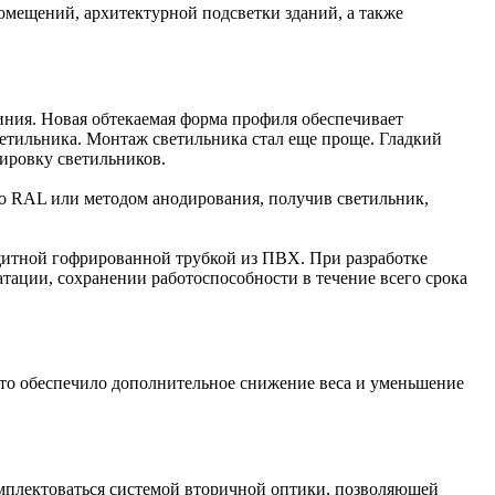
омещений, архитектурной подсветки зданий, а также
ния. Новая обтекаемая форма профиля обеспечивает
етильника. Монтаж светильника стал еще проще. Гладкий
тировку светильников.
у по RAL или методом анодирования, получив светильник,
итной гофрированной трубкой из ПВХ. При разработке
тации, сохранении работоспособности в течение всего срока
 что обеспечило дополнительное снижение веса и уменьшение
омплектоваться системой вторичной оптики, позволяющей