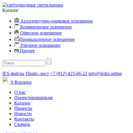
Каталог
Архитектурно-парковое освещение
Коммерческое освещение
Офисное освещение
Промышленное освещение
Уличное освещение
Прочее
IES-файлы
Прайс-лист
+7 (812) 425-66-22
info@ledel.online
0
Корзина
О нас
Проектировщикам
Каталог
Проекты
Новости
Контакты
Скачать