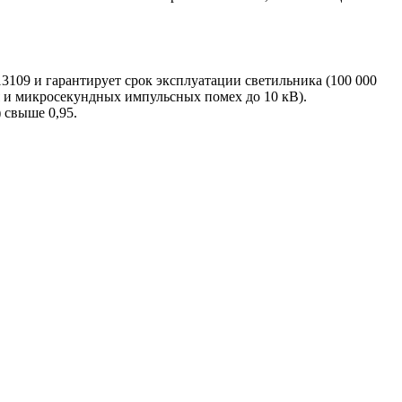
3109 и гарантирует срок эксплуатации светильника (100 000
я и микросекундных импульсных помех до 10 кВ).
 свыше 0,95.