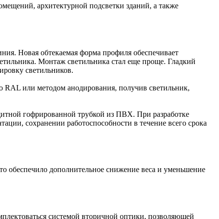
омещений, архитектурной подсветки зданий, а также
ния. Новая обтекаемая форма профиля обеспечивает
етильника. Монтаж светильника стал еще проще. Гладкий
тировку светильников.
у по RAL или методом анодирования, получив светильник,
итной гофрированной трубкой из ПВХ. При разработке
тации, сохранении работоспособности в течение всего срока
 что обеспечило дополнительное снижение веса и уменьшение
омплектоваться системой вторичной оптики, позволяющей