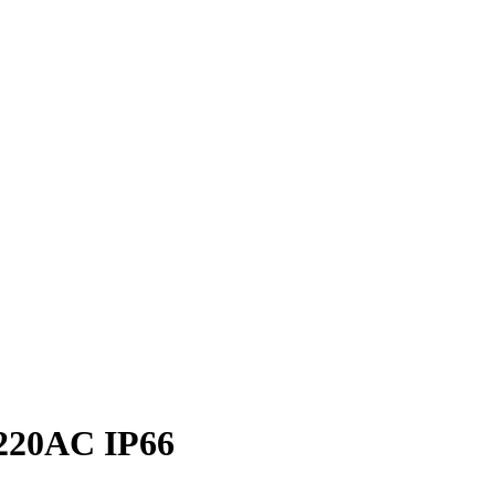
/220AC IP66