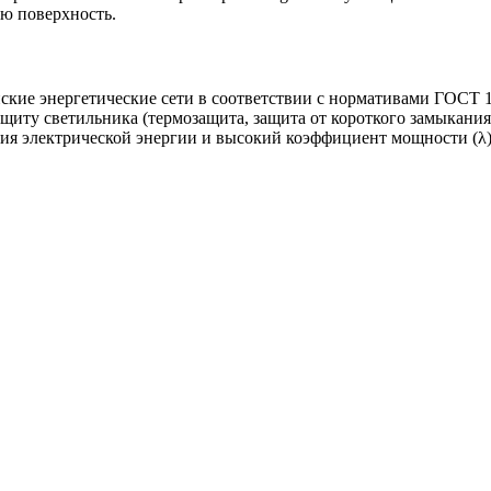
ю поверхность.
ские энергетические сети в соответствии с нормативами ГОСТ 1
щиту светильника (термозащита, защита от короткого замыкани
я электрической энергии и высокий коэффициент мощности (λ)