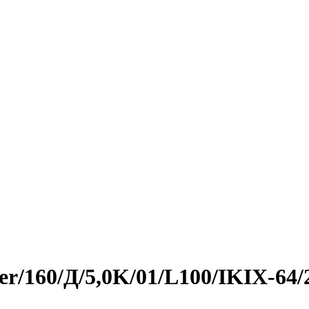
er/160/Д/5,0K/01/L100/IKIX-64