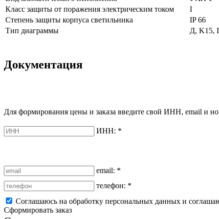
Класс защиты от поражения электрическим током
I
Степень защиты корпуса светильника
IP 66
Тип диаграммы
Д, K15, 
Документация
Для формирования цены и заказа введите свой ИНН, email и но
ИНН:
*
email:
*
телефон:
*
Соглашаюсь на обработку персональных данных и соглаша
Сформировать заказ