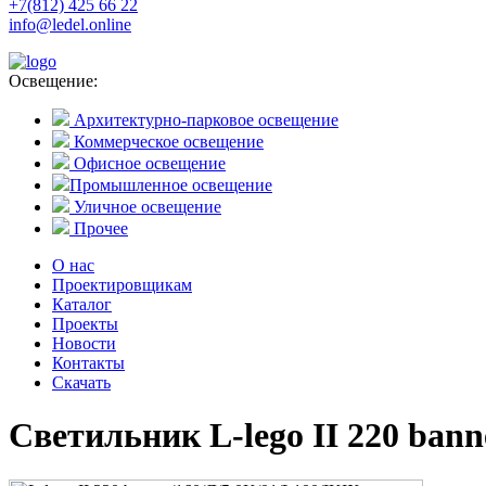
+7(812) 425 66 22
info@ledel.online
Освещение:
Архитектурно-парковое освещение
Коммерческое освещение
Офисное освещение
Промышленное освещение
Уличное освещение
Прочее
О нас
Проектировщикам
Каталог
Проекты
Новости
Контакты
Скачать
Светильник L-lego II 220 bann