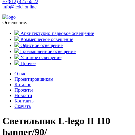
+7(812) 425 66 22
info@ledel.online
Освещение:
Архитектурно-парковое освещение
Коммерческое освещение
Офисное освещение
Промышленное освещение
Уличное освещение
Прочее
О нас
Проектировщикам
Каталог
Проекты
Новости
Контакты
Скачать
Светильник L-lego II 110
banner/90/