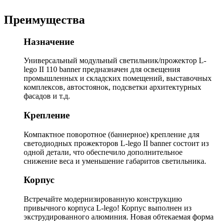
Преимущества
Назначение
Универсальный модульный светильник/прожектор L-
lego II 110 banner предназначен для освещения
промышленных и складских помещений, выставочных
комплексов, автостоянок, подсветки архитектурных
фасадов и т.д.
Крепление
Компактное поворотное (баннерное) крепление для
светодиодных прожекторов L-lego II banner состоит из
одной детали, что обеспечило дополнительное
снижение веса и уменьшение габаритов светильника.
Корпус
Встречайте модернизированную конструкцию
привычного корпуса L-lego! Корпус выполнен из
экструдированного алюминия. Новая обтекаемая форма