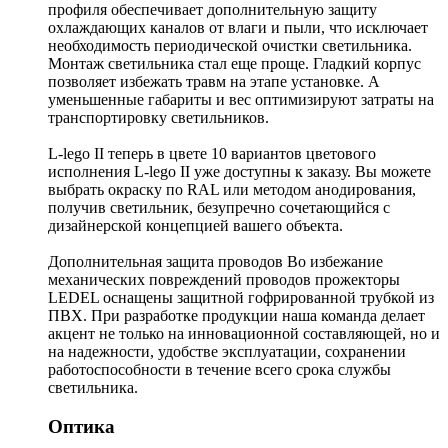
профиля обеспечивает дополнительную защиту
охлаждающих каналов от влаги и пыли, что исключает
необходимость периодической очистки светильника.
Монтаж светильника стал еще проще. Гладкий корпус
позволяет избежать травм на этапе установке. А
уменьшенные габариты и вес оптимизируют затраты на
транспортировку светильников.
L-lego II теперь в цвете 10 вариантов цветового
исполнения L-lego II уже доступны к заказу. Вы можете
выбрать окраску по RAL или методом анодирования,
получив светильник, безупречно сочетающийся с
дизайнерской концепцией вашего объекта.
Дополнительная защита проводов Во избежание
механических повреждений проводов прожекторы
LEDEL оснащены защитной гофрированной трубкой из
ПВХ. При разработке продукции наша команда делает
акцент не только на инновационной составляющей, но и
на надежности, удобстве эксплуатации, сохранении
работоспособности в течение всего срока службы
светильника.
Оптика