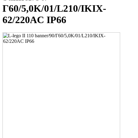
Г60/5,0K/01/L210/IKIX-
62/220AC IP66