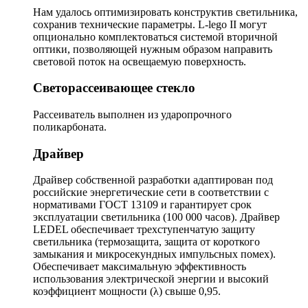
Нам удалось оптимизировать конструктив светильника,
сохранив технические параметры. L-lego II могут
опционально комплектоваться системой вторичной
оптики, позволяющей нужным образом направить
световой поток на освещаемую поверхность.
Светорассеивающее стекло
Рассеиватель выполнен из ударопрочного
поликарбоната.
Драйвер
Драйвер собственной разработки адаптирован под
российские энергетические сети в соответствии с
нормативами ГОСТ 13109 и гарантирует срок
эксплуатации светильника (100 000 часов). Драйвер
LEDEL обеспечивает трехступенчатую защиту
светильника (термозащита, защита от короткого
замыкания и микросекундных импульсных помех).
Обеспечивает максимальную эффективность
использования электрической энергии и высокий
коэффициент мощности (λ) свыше 0,95.