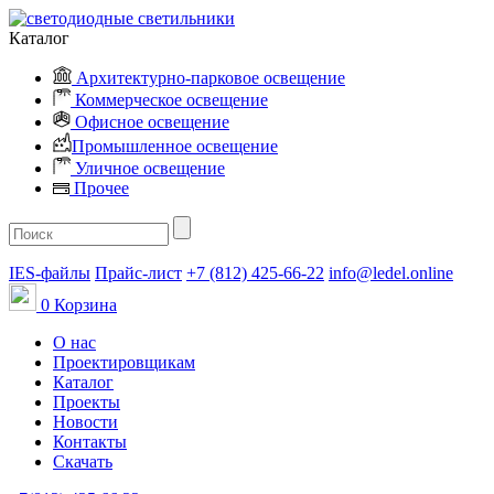
Каталог
Архитектурно-парковое освещение
Коммерческое освещение
Офисное освещение
Промышленное освещение
Уличное освещение
Прочее
IES-файлы
Прайс-лист
+7 (812) 425-66-22
info@ledel.online
0
Корзина
О нас
Проектировщикам
Каталог
Проекты
Новости
Контакты
Скачать