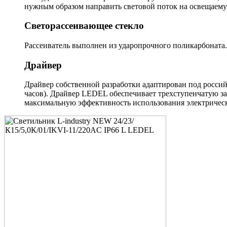
нужным образом направить световой поток на освещаему
Светорассеивающее стекло
Рассеиватель выполнен из ударопрочного поликарбоната.
Драйвер
Драйвер собственной разработки адаптирован под россий
часов). Драйвер LEDEL обеспечивает трехступенчатую з
максимальную эффективность использования электрическ