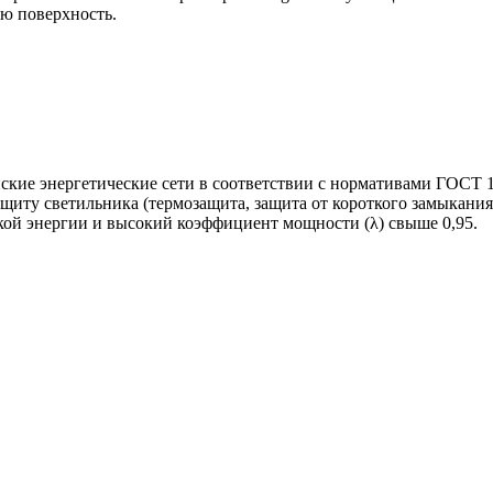
ю поверхность.
ские энергетические сети в соответствии с нормативами ГОСТ 1
ащиту светильника (термозащита, защита от короткого замыкан
ой энергии и высокий коэффициент мощности (λ) свыше 0,95.