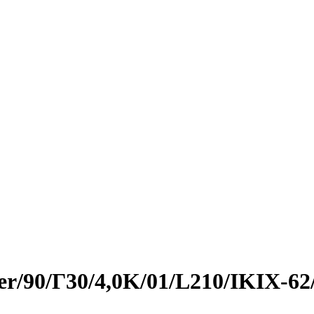
er/90/Г30/4,0K/01/L210/IKIX-6