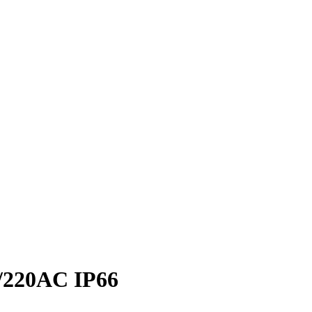
2/220AC IP66