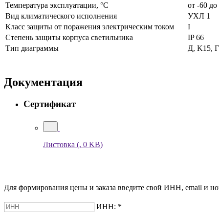
Температура эксплуатации, °С
от -60 до
Вид климатического исполнения
УХЛ 1
Класс защиты от поражения электрическим током
I
Степень защиты корпуса светильника
IP 66
Тип диаграммы
Д, K15, Г
Документация
Сертификат
Листовка
(, 0 KB)
Для формирования цены и заказа введите свой ИНН, email и но
ИНН:
*