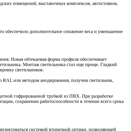
адских помещений, выставочных комплексов, автостоянок,
 что обеспечило дополнительное снижение веса и уменьшение
ния. Новая обтекаемая форма профиля обеспечивает
етильника. Монтаж светильника стал еще проще. Гладкий
тировку светильников.
у по RAL или методом анодирования, получив светильник,
итной гофрированной трубкой из ПВХ. При разработке
тации, сохранении работоспособности в течение всего срока
омплектоваться системой вторичной оптики, позволяющей