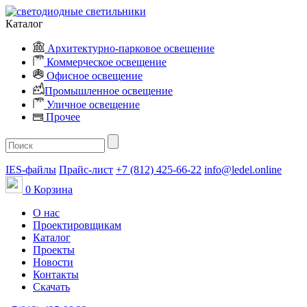
Каталог
Архитектурно-парковое освещение
Коммерческое освещение
Офисное освещение
Промышленное освещение
Уличное освещение
Прочее
IES-файлы
Прайс-лист
+7 (812) 425-66-22
info@ledel.online
0
Корзина
О нас
Проектировщикам
Каталог
Проекты
Новости
Контакты
Скачать