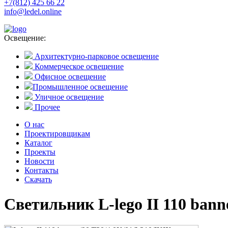
+7(812) 425 66 22
info@ledel.online
Освещение:
Архитектурно-парковое освещение
Коммерческое освещение
Офисное освещение
Промышленное освещение
Уличное освещение
Прочее
О нас
Проектировщикам
Каталог
Проекты
Новости
Контакты
Скачать
Светильник L-lego II 110 bann