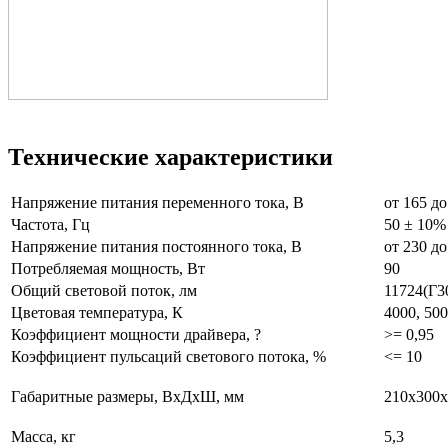
Технические характеристики
Напряжение питания переменного тока, В
от 165 до
Частота, Гц
50 ± 10%
Напряжение питания постоянного тока, В
от 230 до
Потребляемая мощность, Вт
90
Общий световой поток, лм
11724(Г30
Цветовая температура, К
4000, 50
Коэффициент мощности драйвера, ?
>= 0,95
Коэффициент пульсаций светового потока, %
<= 10
Габаритные размеры, ВхДхШ, мм
210x300x
Масса, кг
5,3