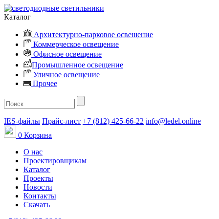
Каталог
Архитектурно-парковое освещение
Коммерческое освещение
Офисное освещение
Промышленное освещение
Уличное освещение
Прочее
IES-файлы
Прайс-лист
+7 (812) 425-66-22
info@ledel.online
0
Корзина
О нас
Проектировщикам
Каталог
Проекты
Новости
Контакты
Скачать