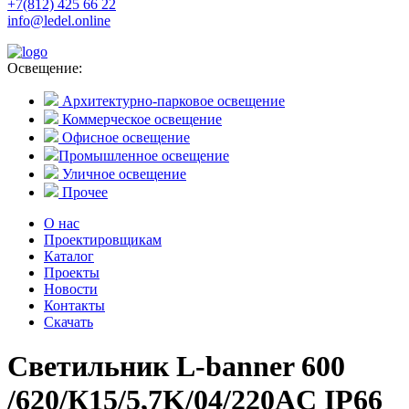
+7(812) 425 66 22
info@ledel.online
Освещение:
Архитектурно-парковое освещение
Коммерческое освещение
Офисное освещение
Промышленное освещение
Уличное освещение
Прочее
О нас
Проектировщикам
Каталог
Проекты
Новости
Контакты
Скачать
Светильник L-banner 600
/620/К15/5,7K/04/220AC IP66