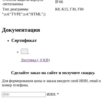
IP 66
светильника
Тип диаграммы
К8, К15, Г30, Г60
";s:4:"TYPE";s:4:"HTML";}
Документация
Сертификат
Листовка
(, 0 KB)
Сделайте заказ на сайте и получите скидку.
Для формирования цены и заказа введите свой ИНН, email и
номер телефона.
ИНН:
*