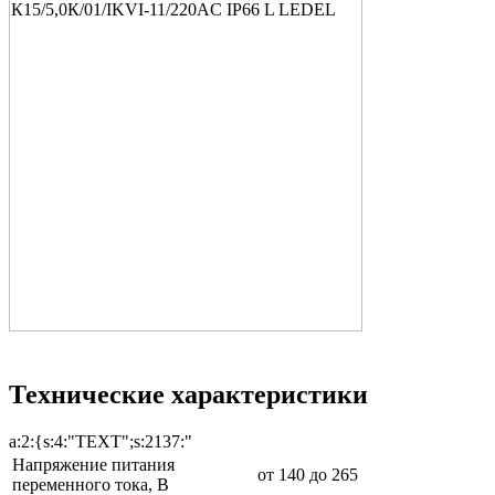
Технические характеристики
a:2:{s:4:"TEXT";s:2137:"
Напряжение питания
от 140 до 265
переменного тока, В