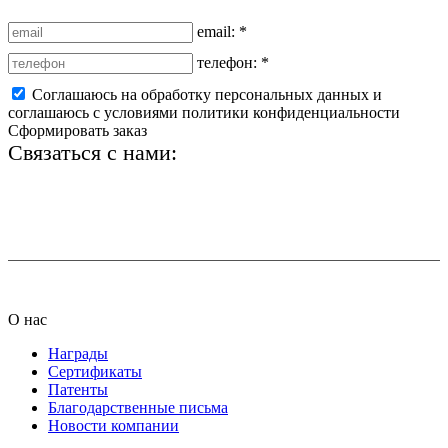
email:
*
телефон:
*
Соглашаюсь на обработку персональных данных и
соглашаюсь с условиями политики конфиденциальности
Сформировать заказ
Связаться с нами:
+7 (812) 425-66-22
info@ledel.online
О нас
Награды
Сертификаты
Патенты
Благодарственные письма
Новости компании