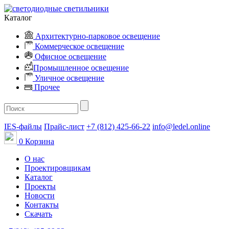
Каталог
Архитектурно-парковое освещение
Коммерческое освещение
Офисное освещение
Промышленное освещение
Уличное освещение
Прочее
IES-файлы
Прайс-лист
+7 (812) 425-66-22
info@ledel.online
0
Корзина
О нас
Проектировщикам
Каталог
Проекты
Новости
Контакты
Скачать