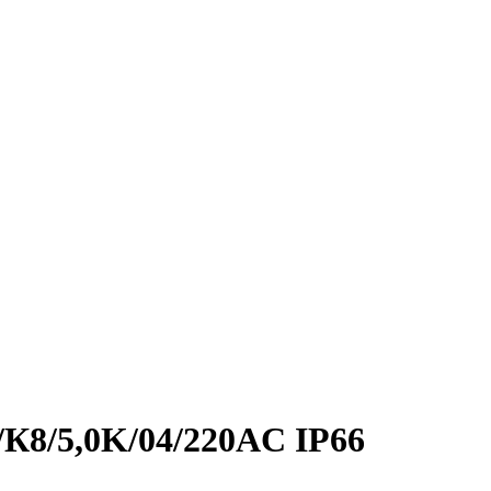
/К8/5,0K/04/220AC IP66