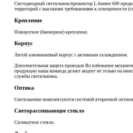
Светодиодный светильник/прожектор L-banner 600 предна
территорий с высокими требованиями к освещенности (ст
Крепление
Поворотное (баннерное) крепление.
Корпус
Литой алюминиевый корпус с активным охлаждением.
Дополнительная защита проводов Во избежание механи
продукции наша команда делает акцент не только на инн
службы светильника.
Оптика
Светильники комплектуются системой вторичной оптики (
Светорассеивающее стекло
Силикатное стекло.