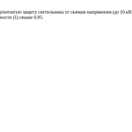
упенчатую защиту светильника от скачков напряжения (до 10 к
ости (λ) свыше 0,95.