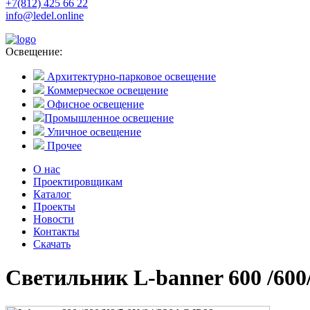
+7(812) 425 66 22
info@ledel.online
Освещение:
Архитектурно-парковое освещение
Коммерческое освещение
Офисное освещение
Промышленное освещение
Уличное освещение
Прочее
О нас
Проектировщикам
Каталог
Проекты
Новости
Контакты
Скачать
Светильник L-banner 600 /600