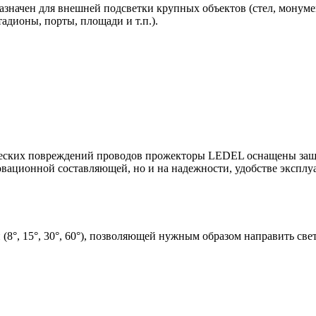
значен для внешней подсветки крупных объектов (стел, монумен
адионы, порты, площади и т.п.).
ческих повреждений проводов прожекторы LEDEL оснащены защ
овационной составляющей, но и на надежности, удобстве эксплуа
8°, 15°, 30°, 60°), позволяющей нужным образом направить све