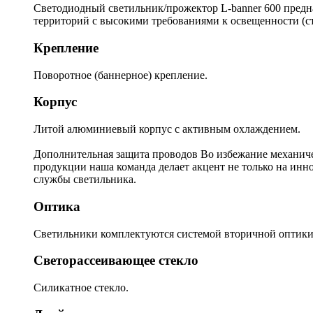
Светодиодный светильник/прожектор L-banner 600 предна
территорий с высокими требованиями к освещенности (ст
Крепление
Поворотное (баннерное) крепление.
Корпус
Литой алюминиевый корпус с активным охлаждением.
Дополнительная защита проводов Во избежание механи
продукции наша команда делает акцент не только на инн
службы светильника.
Оптика
Светильники комплектуются системой вторичной оптики (
Светорассеивающее стекло
Силикатное стекло.