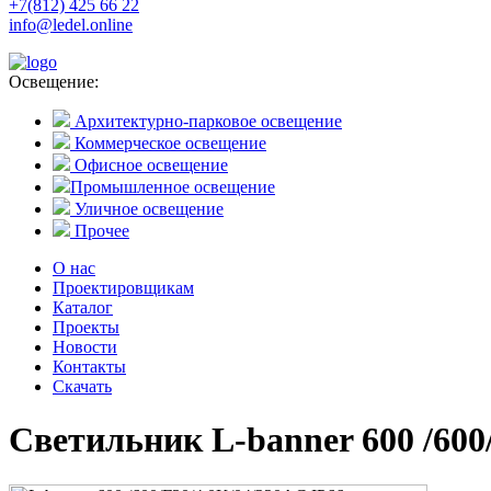
+7(812) 425 66 22
info@ledel.online
Освещение:
Архитектурно-парковое освещение
Коммерческое освещение
Офисное освещение
Промышленное освещение
Уличное освещение
Прочее
О нас
Проектировщикам
Каталог
Проекты
Новости
Контакты
Скачать
Светильник L-banner 600 /600