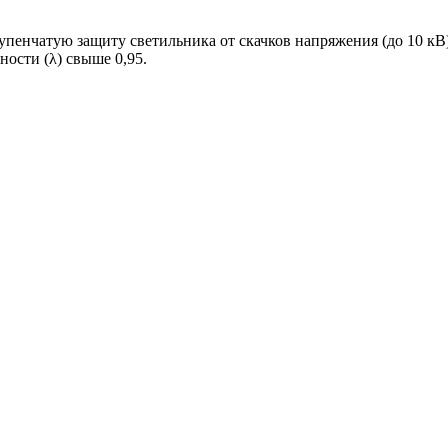
упенчатую защиту светильника от скачков напряжения (до 10 к
ости (λ) свыше 0,95.