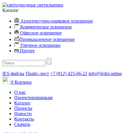
Каталог
Архитектурно-парковое освещение
Коммерческое освещение
Офисное освещение
Промышленное освещение
Уличное освещение
Прочее
IES-файлы
Прайс-лист
+7 (812) 425-66-22
info@ledel.online
0
Корзина
О нас
Проектировщикам
Каталог
Проекты
Новости
Контакты
Скачать