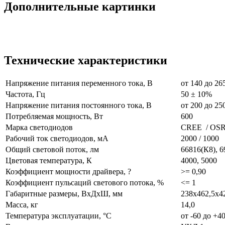
Дополнительные картинки
Технические характеристики
Напряжение питания переменного тока, В
от 140 до 26
Частота, Гц
50 ± 10%
Напряжение питания постоянного тока, В
от 200 до 25
Потребляемая мощность, Вт
600
Марка светодиодов
CREE / O
Рабочий ток светодиодов, мА
2000 / 1000
Общий световой поток, лм
66816(К8), 6
Цветовая температура, К
4000, 5000
Коэффициент мощности драйвера, ?
>= 0,90
Коэффициент пульсаций светового потока, %
<= 1
Габаритные размеры, ВхДхШ, мм
238х462,5х4
Масса, кг
14,0
Температура эксплуатации, °С
от -60 до +4