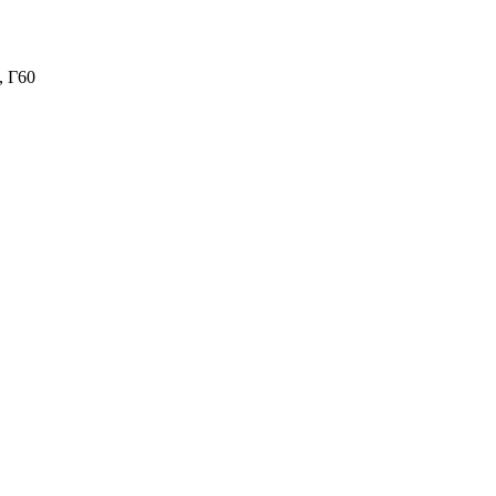
30, Г60