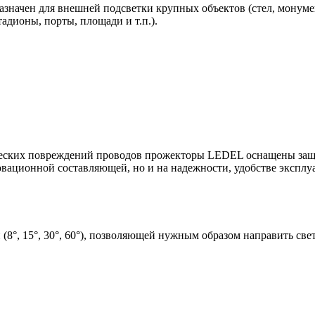
значен для внешней подсветки крупных объектов (стел, монумен
адионы, порты, площади и т.п.).
ческих повреждений проводов прожекторы LEDEL оснащены защ
овационной составляющей, но и на надежности, удобстве эксплуа
8°, 15°, 30°, 60°), позволяющей нужным образом направить све