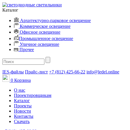
Каталог
Архитектурно-парковое освещение
Коммерческое освещение
Офисное освещение
Промышленное освещение
Уличное освещение
Прочее
IES-файлы
Прайс-лист
+7 (812) 425-66-22
info@ledel.online
0
Корзина
О нас
Проектировщикам
Каталог
Проекты
Новости
Контакты
Скачать