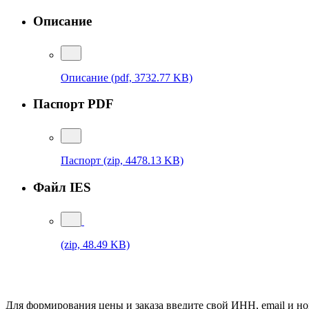
Описание
Описание
(pdf, 3732.77 KB)
Паспорт PDF
Паспорт
(zip, 4478.13 KB)
Файл IES
(zip, 48.49 KB)
Для формирования цены и заказа введите свой ИНН, email и но