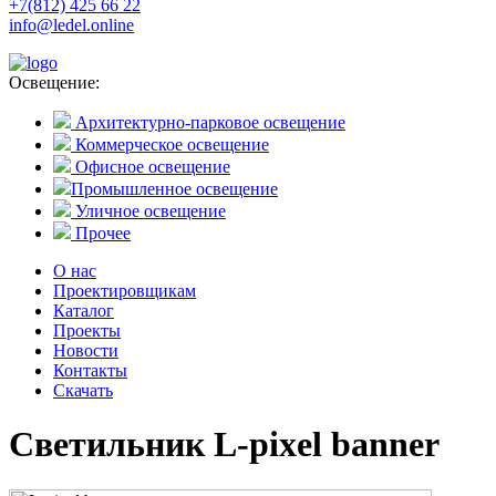
+7(812) 425 66 22
info@ledel.online
Освещение:
Архитектурно-парковое освещение
Коммерческое освещение
Офисное освещение
Промышленное освещение
Уличное освещение
Прочее
О нас
Проектировщикам
Каталог
Проекты
Новости
Контакты
Скачать
Светильник L-pixel banner