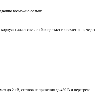
 заданию возможно больше
рпуса падает снег, он быстро тает и стекает вниз через
х до 2 кВ, скачков напряжения до 430 В и перегрева