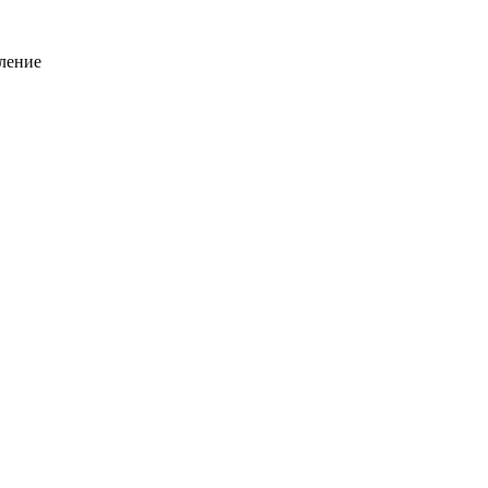
ление