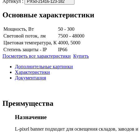
Артикул
:
PX50-21416-123-182
Основные характеристики
Мощность, Вт
50 - 300
Световой поток, лм
7500 - 48000
Цветовая температура, К
4000, 5000
Степень защиты - IP
IP66
Посмотреть все характеристики
Купить
Дополнительные картинки
Характеристики
Документация
Преимущества
Назначение
L-pixel banner подходит для освещения складов, заводов