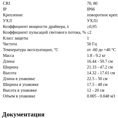
CRI
70, 80
IP
IP66
Крепление
поворотное креп
УХЛ
УХЛ1
Коэффициент мощности драйвера, λ
≥0,95
Коэффициент пульсаций светового потока, %
≤2
Класс защиты
1
Частота
50 Гц
Температура эксплуатации, °С
от -60 до +40 °C
Масса
1.8 - 9.2 кг
Длина
16.44 - 50.7 см
Ширина
21.33 - 47.2 см
Высота
14.32 - 17.61 см
Длина в упаковке
22.5 - 50 см
Ширина в упаковке
17.5 - 48 см
Высота в упаковке
12 - 20 см
Объем в упаковке
0.005 - 0.048 м3
Документация