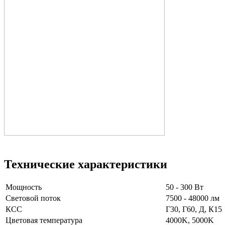
Технические характеристики
Мощность
50 - 300 Вт
Световой поток
7500 - 48000 лм
КСС
Г30, Г60, Д, К15
Цветовая температура
4000K, 5000K