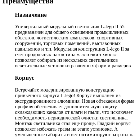
Преимущества
Назначение
Универсальный модульный светильник L-lego II 55
предназначен для общего освещения промышленных
объектов, логистических комплексов, спортивных
сооружений, торговых помещений, выставочных
павильонов и т.п. Модульная конструкция L-lego II за
счет продольных пазов типа «ласточкин хвост»
позволяет собирать из нескольких светильников
осветительные установки различных форм и размеров.
Корпус
Встречайте модернизированную конструкцию
привычного корпуса L-lego! Корпус выполнен из
экструдированного алюминия. Новая обтекаемая форма
профиля обеспечивает дополнительную защиту
охлаждающих каналов от влаги и пыли, что исключает
необходимость периодической очистки светильника.
Монтаж светильника стал еще проще. Гладкий корпус
позволяет избежать травм на этапе установке. А
уменьшенные габариты и вес оптимизируют затраты на