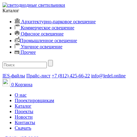
Каталог
Архитектурно-парковое освещение
Коммерческое освещение
Офисное освещение
Промышленное освещение
Уличное освещение
Прочее
IES-файлы
Прайс-лист
+7 (812) 425-66-22
info@ledel.online
0
Корзина
О нас
Проектировщикам
Каталог
Проекты
Новости
Контакты
Скачать