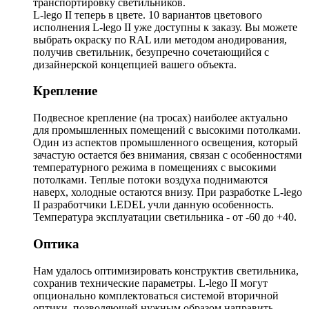
транспортировку светильников.
L-lego II теперь в цвете. 10 вариантов цветового
исполнения L-lego II уже доступны к заказу. Вы можете
выбрать окраску по RAL или методом анодирования,
получив светильник, безупречно сочетающийся с
дизайнерской концепцией вашего объекта.
Крепление
Подвесное крепление (на тросах) наиболее актуально
для промышленных помещений с высокими потолками.
Один из аспектов промышленного освещения, который
зачастую остается без внимания, связан с особенностями
температурного режима в помещениях с высокими
потолками. Теплые потоки воздуха поднимаются
наверх, холодные остаются внизу. При разработке L-lego
II разработчики LEDEL учли данную особенность.
Температура эксплуатации светильника - от -60 до +40.
Оптика
Нам удалось оптимизировать конструктив светильника,
сохранив технические параметры. L-lego II могут
опционально комплектоваться системой вторичной
оптики, позволяющей нужным образом направить