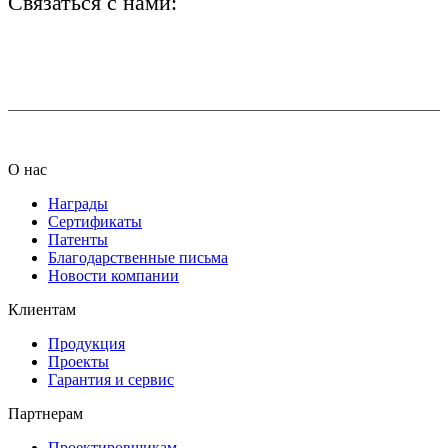
Связаться с нами:
+7 (812) 425-66-22
info@ledel.online
О нас
Награды
Сертификаты
Патенты
Благодарственные письма
Новости компании
Клиентам
Продукция
Проекты
Гарантия и сервис
Партнерам
Проектировщикам