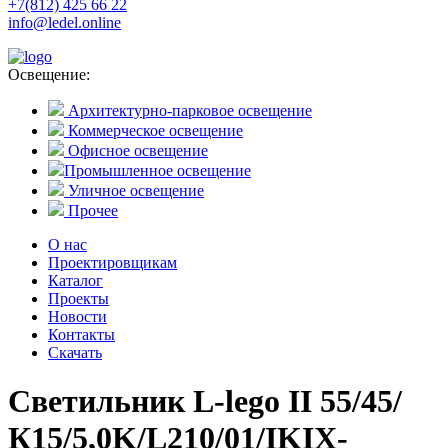
+7(812) 425 66 22
info@ledel.online
Освещение:
Архитектурно-парковое освещение
Коммерческое освещение
Офисное освещение
Промышленное освещение
Уличное освещение
Прочее
О нас
Проектировщикам
Каталог
Проекты
Новости
Контакты
Скачать
Светильник L-lego II 55/45/
К15/5,0K/L210/01/IKIX-