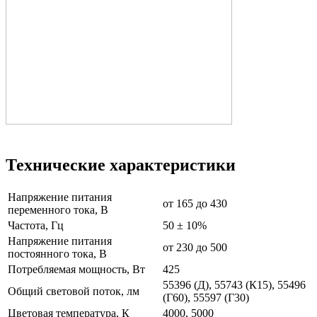
Технические характеристики
Напряжение питания
от 165 до 430
переменного тока, В
Частота, Гц
50 ± 10%
Напряжение питания
от 230 до 500
постоянного тока, В
Потребляемая мощность, Вт
425
55396 (Д), 55743 (К15), 55496
Общий световой поток, лм
(Г60), 55597 (Г30)
Цветовая температура, К
4000, 5000