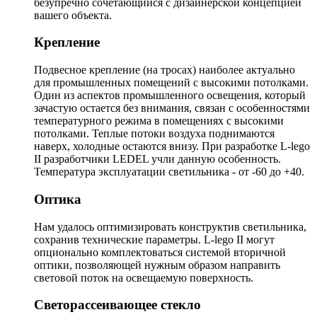
безупречно сочетающийся с дизайнерской концепцией
вашего объекта.
Крепление
Подвесное крепление (на тросах) наиболее актуально
для промышленных помещений с высокими потолками.
Один из аспектов промышленного освещения, который
зачастую остается без внимания, связан с особенностями
температурного режима в помещениях с высокими
потолками. Теплые потоки воздуха поднимаются
наверх, холодные остаются внизу. При разработке L-lego
II разработчики LEDEL учли данную особенность.
Температура эксплуатации светильника - от -60 до +40.
Оптика
Нам удалось оптимизировать конструктив светильника,
сохранив технические параметры. L-lego II могут
опционально комплектоваться системой вторичной
оптики, позволяющей нужным образом направить
световой поток на освещаемую поверхность.
Светорассеивающее стекло