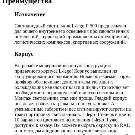
Преимущества
Назначение
Светодиодный светильник L-lego II 500 предназначен
для общего внутреннего освещения производственных
помещений, территорий промышленных предприятий,
логистических комплексов, спортивных сооружений.
Корпус
Встречайте модернизированную конструкцию
привычного корпуса L-lego! Корпус выполнен из
экструдированного алюминия. Новая обтекаемая форма
профиля обеспечивает дополнительную защиту
охлаждающих каналов от влаги и пыли, что исключает
необходимость периодической очистки светильника.
Монтаж светильника стал еще проще. Гладкий корпус
позволяет избежать травм на этапе установке. А
уменьшенные габариты и вес оптимизируют затраты на
транспортировку светильников. L-lego II теперь в цвете.
10 вариантов цветового исполнения L-lego II уже
доступны к заказу. Вы можете выбрать окраску по RAL
или методом анодирования, получив светильник,