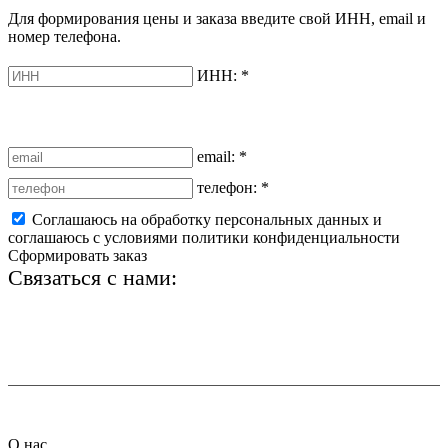
Для формирования цены и заказа введите свой ИНН, email и
номер телефона.
ИНН:
*
email:
*
телефон:
*
Соглашаюсь на обработку персональных данных и
соглашаюсь с условиями политики конфиденциальности
Сформировать заказ
Связаться с нами:
+7 (812) 425-66-22
info@ledel.online
О нас