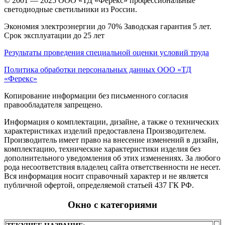
© 2001 — 2025 ООО «ТД «Ферекс» профессиональные
светодиодные светильники из России.
Экономия электроэнергии до 70% Заводская гарантия 5 лет.
Срок эксплуатации до 25 лет
Результаты проведения специальной оценки условий труда
Политика обработки персональных данных ООО «ТД
«Ферекс»
Копирование информации без письменного согласия
правообладателя запрещено.
Информация о комплектации, дизайне, а также о технических
характеристиках изделий предоставлена Производителем.
Производитель имеет право на внесение изменений в дизайн,
комплектацию, технические характеристики изделия без
дополнительного уведомления об этих изменениях. За любого
рода несоответствия владелец сайта ответственности не несет.
Вся информация носит справочный характер и не является
публичной офертой, определяемой статьей 437 ГК РФ.
Окно с категориями