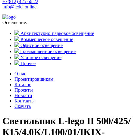
+7(812) 425 66 22
info@ledel.online
Освещение:
Архитектурно-парковое освещение
Коммерческое освещение
Офисное освещение
Промышленное освещение
Уличное освещение
Прочее
О нас
Проектировщикам
Каталог
Проекты
Новости
Контакты
Скачать
Светильник L-lego II 500/425/
К15/4,0K/L100/01/IKIX-