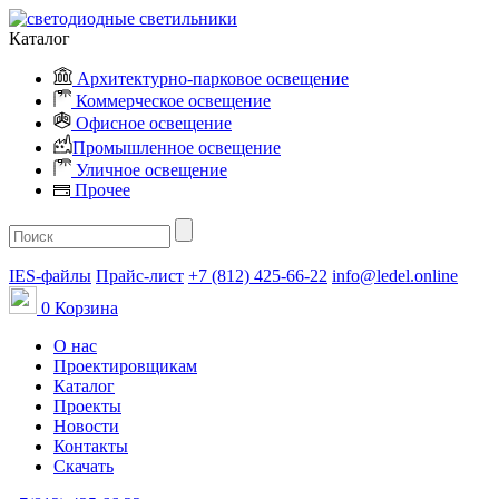
Каталог
Архитектурно-парковое освещение
Коммерческое освещение
Офисное освещение
Промышленное освещение
Уличное освещение
Прочее
IES-файлы
Прайс-лист
+7 (812) 425-66-22
info@ledel.online
0
Корзина
О нас
Проектировщикам
Каталог
Проекты
Новости
Контакты
Скачать