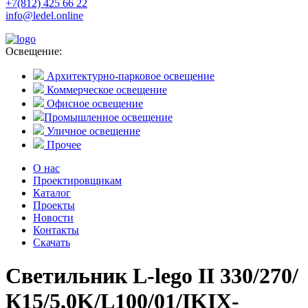
+7(812) 425 66 22
info@ledel.online
Освещение:
Архитектурно-парковое освещение
Коммерческое освещение
Офисное освещение
Промышленное освещение
Уличное освещение
Прочее
О нас
Проектировщикам
Каталог
Проекты
Новости
Контакты
Скачать
Светильник L-lego II 330/270/
К15/5,0K/L100/01/IKIX-