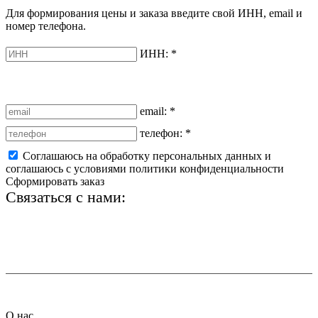
Для формирования цены и заказа введите свой ИНН, email и
номер телефона.
ИНН:
*
email:
*
телефон:
*
Соглашаюсь на обработку персональных данных и
соглашаюсь с условиями политики конфиденциальности
Сформировать заказ
Связаться с нами:
+7 (812) 425-66-22
info@ledel.online
О нас