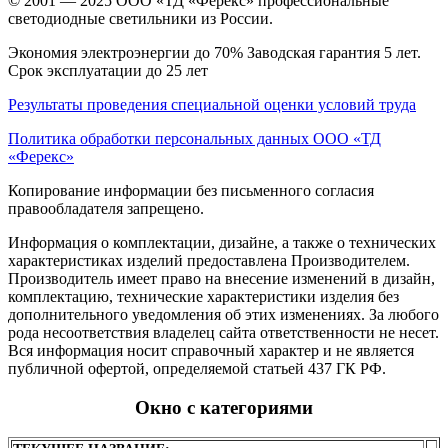
© 2001 — 2025 ООО «ТД «Ферекс» профессиональные
светодиодные светильники из России.
Экономия электроэнергии до 70% Заводская гарантия 5 лет.
Срок эксплуатации до 25 лет
Результаты проведения специальной оценки условий труда
Политика обработки персональных данных ООО «ТД
«Ферекс»
Копирование информации без письменного согласия
правообладателя запрещено.
Информация о комплектации, дизайне, а также о технических
характеристиках изделий предоставлена Производителем.
Производитель имеет право на внесение изменений в дизайн,
комплектацию, технические характеристики изделия без
дополнительного уведомления об этих изменениях. За любого
рода несоответствия владелец сайта ответственности не несет.
Вся информация носит справочный характер и не является
публичной офертой, определяемой статьей 437 ГК РФ.
Окно с категориями