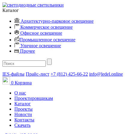
Каталог
Архитектурно-парковое освещение
Коммерческое освещение
Офисное освещение
Промышленное освещение
Уличное освещение
Прочее
IES-файлы
Прайс-лист
+7 (812) 425-66-22
info@ledel.online
0
Корзина
О нас
Проектировщикам
Каталог
Проекты
Новости
Контакты
Скачать