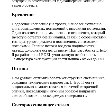
безупречно сочетающийся с дизайнерской концепцией
вашего объекта.
Крепление
Подвесное крепление (на тросах) наиболее актуально
для промышленных помещений с высокими потолками.
Один из аспектов промышленного освещения, который
зачастую остается без внимания, связан с особенностями
температурного режима в помещениях с высокими
потолками. Теплые потоки воздуха поднимаются
наверх, холодные остаются внизу. При разработке L-lego
II разработчики LEDEL учли данную особенность.
Температура эксплуатации светильника - от -60 до +40.
Оптика
Нам удалось оптимизировать конструктив светильника,
сохранив технические параметры. L-lego II могут
опционально комплектоваться системой вторичной
оптики, позволяющей нужным образом направить
световой поток на освещаемую поверхность.
Светорассеивающее стекло