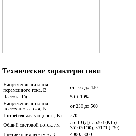
Технические характеристики
Напряжение питания
от 165 до 430
переменного тока, В
Частота, Гц
50 ± 10%
Напряжение питания
от 230 до 500
постоянного тока, В
Потребляемая мощность, Вт
270
35110 (Д), 35263 (К15),
Общий световой поток, лм
35107(Г60), 35171 (Г30)
Цветовая температура, К
4000, 5000