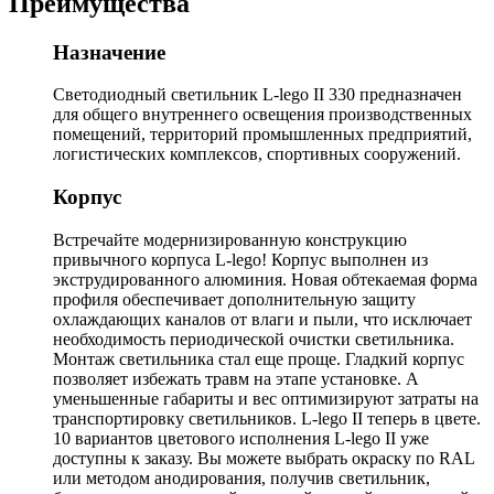
Преимущества
Назначение
Светодиодный светильник L-lego II 330 предназначен
для общего внутреннего освещения производственных
помещений, территорий промышленных предприятий,
логистических комплексов, спортивных сооружений.
Корпус
Встречайте модернизированную конструкцию
привычного корпуса L-lego! Корпус выполнен из
экструдированного алюминия. Новая обтекаемая форма
профиля обеспечивает дополнительную защиту
охлаждающих каналов от влаги и пыли, что исключает
необходимость периодической очистки светильника.
Монтаж светильника стал еще проще. Гладкий корпус
позволяет избежать травм на этапе установке. А
уменьшенные габариты и вес оптимизируют затраты на
транспортировку светильников. L-lego II теперь в цвете.
10 вариантов цветового исполнения L-lego II уже
доступны к заказу. Вы можете выбрать окраску по RAL
или методом анодирования, получив светильник,