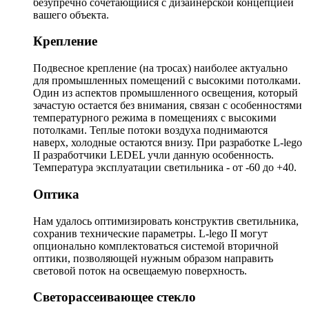
безупречно сочетающийся с дизайнерской концепцией
вашего объекта.
Крепление
Подвесное крепление (на тросах) наиболее актуально
для промышленных помещений с высокими потолками.
Один из аспектов промышленного освещения, который
зачастую остается без внимания, связан с особенностями
температурного режима в помещениях с высокими
потолками. Теплые потоки воздуха поднимаются
наверх, холодные остаются внизу. При разработке L-lego
II разработчики LEDEL учли данную особенность.
Температура эксплуатации светильника - от -60 до +40.
Оптика
Нам удалось оптимизировать конструктив светильника,
сохранив технические параметры. L-lego II могут
опционально комплектоваться системой вторичной
оптики, позволяющей нужным образом направить
световой поток на освещаемую поверхность.
Светорассеивающее стекло