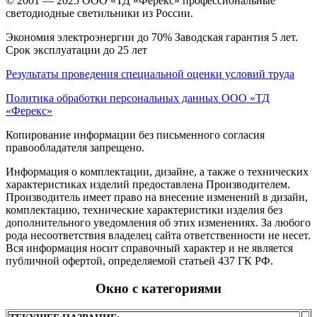
© 2001 — 2025 ООО «ТД «Ферекс» профессиональные
светодиодные светильники из России.
Экономия электроэнергии до 70% Заводская гарантия 5 лет.
Срок эксплуатации до 25 лет
Результаты проведения специальной оценки условий труда
Политика обработки персональных данных ООО «ТД
«Ферекс»
Копирование информации без письменного согласия
правообладателя запрещено.
Информация о комплектации, дизайне, а также о технических
характеристиках изделий предоставлена Производителем.
Производитель имеет право на внесение изменений в дизайн,
комплектацию, технические характеристики изделия без
дополнительного уведомления об этих изменениях. За любого
рода несоответствия владелец сайта ответственности не несет.
Вся информация носит справочный характер и не является
публичной офертой, определяемой статьей 437 ГК РФ.
Окно с категориями