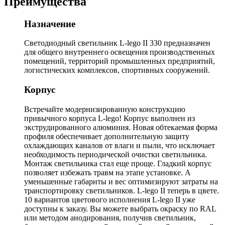
Преимущества
Назначение
Светодиодный светильник L-lego II 330 предназначен
для общего внутреннего освещения производственных
помещений, территорий промышленных предприятий,
логистических комплексов, спортивных сооружений.
Корпус
Встречайте модернизированную конструкцию
привычного корпуса L-lego! Корпус выполнен из
экструдированного алюминия. Новая обтекаемая форма
профиля обеспечивает дополнительную защиту
охлаждающих каналов от влаги и пыли, что исключает
необходимость периодической очистки светильника.
Монтаж светильника стал еще проще. Гладкий корпус
позволяет избежать травм на этапе установке. А
уменьшенные габариты и вес оптимизируют затраты на
транспортировку светильников. L-lego II теперь в цвете.
10 вариантов цветового исполнения L-lego II уже
доступны к заказу. Вы можете выбрать окраску по RAL
или методом анодирования, получив светильник,