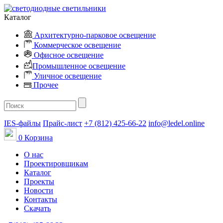
Каталог
Архитектурно-парковое освещение
Коммерческое освещение
Офисное освещение
Промышленное освещение
Уличное освещение
Прочее
IES-файлы
Прайс-лист
+7 (812) 425-66-22
info@ledel.online
0
Корзина
О нас
Проектировщикам
Каталог
Проекты
Новости
Контакты
Скачать