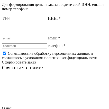
Для формирования цены и заказа введите свой ИНН, email и
номер телефона.
ИНН:
*
email:
*
телефон:
*
Соглашаюсь на обработку персональных данных и
соглашаюсь с условиями политики конфиденциальности
Сформировать заказ
Связаться с нами:
+7 (812) 425-66-22
info@ledel.online
О нас