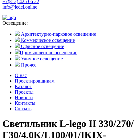
+7(812) 425 66 22
info@ledel.online
Освещение:
Архитектурно-парковое освещение
Коммерческое освещение
Офисное освещение
Промышленное освещение
Уличное освещение
Прочее
О нас
Проектировщикам
Каталог
Проекты
Новости
Контакты
Скачать
Светильник L-lego II 330/270/
Г30/4,0K/L100/01/IKIX-