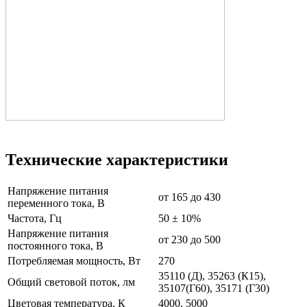
Технические характеристики
Напряжение питания
от 165 до 430
переменного тока, В
Частота, Гц
50 ± 10%
Напряжение питания
от 230 до 500
постоянного тока, В
Потребляемая мощность, Вт
270
35110 (Д), 35263 (К15),
Общий световой поток, лм
35107(Г60), 35171 (Г30)
Цветовая температура, К
4000, 5000