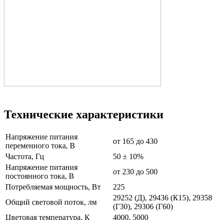
Технические характеристики
Напряжение питания
от 165 до 430
переменного тока, В
Частота, Гц
50 ± 10%
Напряжение питания
от 230 до 500
постоянного тока, В
Потребляемая мощность, Вт
225
29252 (Д), 29436 (К15), 29358
Общий световой поток, лм
(Г30), 29306 (Г60)
Цветовая температура, К
4000, 5000