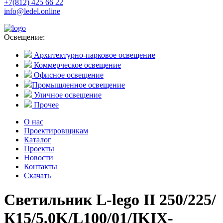
+7(812) 425 66 22
info@ledel.online
Освещение:
Архитектурно-парковое освещение
Коммерческое освещение
Офисное освещение
Промышленное освещение
Уличное освещение
Прочее
О нас
Проектировщикам
Каталог
Проекты
Новости
Контакты
Скачать
Светильник L-lego II 250/225/
К15/5,0K/L100/01/IKIX-