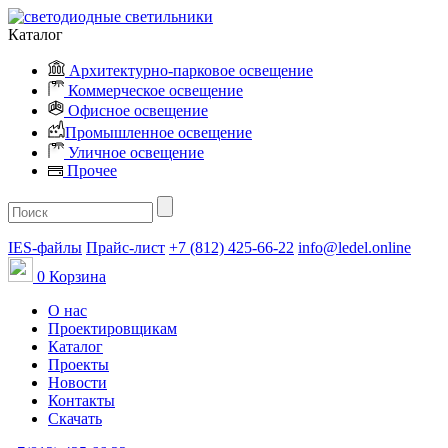
Каталог
Архитектурно-парковое освещение
Коммерческое освещение
Офисное освещение
Промышленное освещение
Уличное освещение
Прочее
IES-файлы
Прайс-лист
+7 (812) 425-66-22
info@ledel.online
0
Корзина
О нас
Проектировщикам
Каталог
Проекты
Новости
Контакты
Скачать