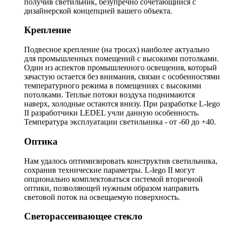
получив светильник, безупречно сочетающийся с
дизайнерской концепцией вашего объекта.
Крепление
Подвесное крепление (на тросах) наиболее актуально
для промышленных помещений с высокими потолками.
Один из аспектов промышленного освещения, который
зачастую остается без внимания, связан с особенностями
температурного режима в помещениях с высокими
потолками. Теплые потоки воздуха поднимаются
наверх, холодные остаются внизу. При разработке L-lego
II разработчики LEDEL учли данную особенность.
Температура эксплуатации светильника - от -60 до +40.
Оптика
Нам удалось оптимизировать конструктив светильника,
сохранив технические параметры. L-lego II могут
опционально комплектоваться системой вторичной
оптики, позволяющей нужным образом направить
световой поток на освещаемую поверхность.
Светорассеивающее стекло