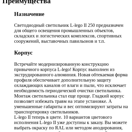
Преимущества
Назначение
Светодиодный светильник L-lego II 250 предназначен
для общего освещения промышленных объектов,
складских и логистических комплексов, спортивных
сооружений, выставочных павильонов и т.п.
Корпус
Встречайте модернизированную конструкцию
привычного корпуса L-lego! Корпус выполнен из
экструдированного алюминия. Новая обтекаемая форма
профиля обеспечивает дополнительную защиту
охлаждающих каналов от влаги и пыли, что исключает
необходимость периодической очистки светильника.
Монтаж светильника стал еще проще. Гладкий корпус
позволяет избежать травм на этапе установке. А
уменьшенные габариты и вес оптимизируют затраты на
транспортировку светильников.
L-lego II теперь в цвете. 10 вариантов цветового
исполнения L-lego II уже доступны к заказу. Вы можете
выбрать окраску по RAL или методом анодирования,