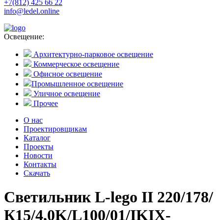
+7(812) 425 66 22
info@ledel.online
Освещение:
Архитектурно-парковое освещение
Коммерческое освещение
Офисное освещение
Промышленное освещение
Уличное освещение
Прочее
О нас
Проектировщикам
Каталог
Проекты
Новости
Контакты
Скачать
Светильник L-lego II 220/178/
К15/4,0K/L100/01/IKIX-