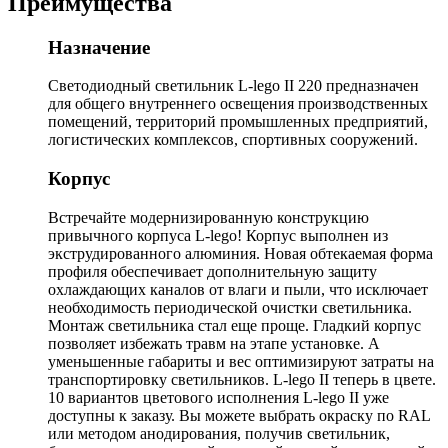
Преимущества
Назначение
Светодиодный светильник L-lego II 220 предназначен
для общего внутреннего освещения производственных
помещений, территорий промышленных предприятий,
логистических комплексов, спортивных сооружений.
Корпус
Встречайте модернизированную конструкцию
привычного корпуса L-lego! Корпус выполнен из
экструдированного алюминия. Новая обтекаемая форма
профиля обеспечивает дополнительную защиту
охлаждающих каналов от влаги и пыли, что исключает
необходимость периодической очистки светильника.
Монтаж светильника стал еще проще. Гладкий корпус
позволяет избежать травм на этапе установке. А
уменьшенные габариты и вес оптимизируют затраты на
транспортировку светильников. L-lego II теперь в цвете.
10 вариантов цветового исполнения L-lego II уже
доступны к заказу. Вы можете выбрать окраску по RAL
или методом анодирования, получив светильник,