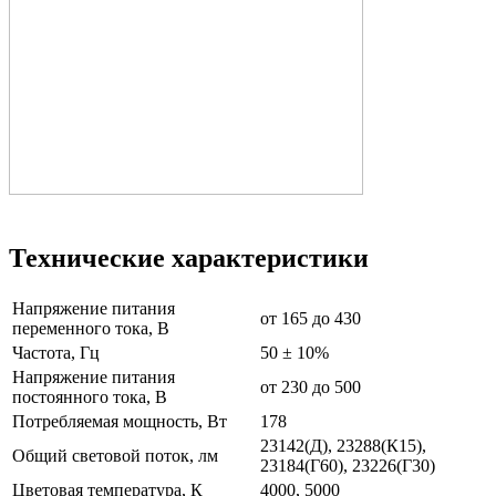
Технические характеристики
Напряжение питания
от 165 до 430
переменного тока, В
Частота, Гц
50 ± 10%
Напряжение питания
от 230 до 500
постоянного тока, В
Потребляемая мощность, Вт
178
23142(Д), 23288(К15),
Общий световой поток, лм
23184(Г60), 23226(Г30)
Цветовая температура, К
4000, 5000