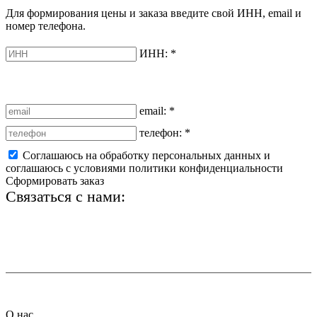
Для формирования цены и заказа введите свой ИНН, email и
номер телефона.
ИНН:
*
email:
*
телефон:
*
Соглашаюсь на обработку персональных данных и
соглашаюсь с условиями политики конфиденциальности
Сформировать заказ
Связаться с нами:
+7 (812) 425-66-22
info@ledel.online
О нас