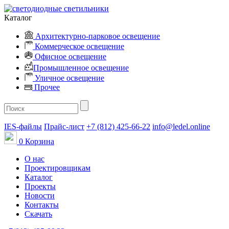
Каталог
Архитектурно-парковое освещение
Коммерческое освещение
Офисное освещение
Промышленное освещение
Уличное освещение
Прочее
IES-файлы
Прайс-лист
+7 (812) 425-66-22
info@ledel.online
0
Корзина
О нас
Проектировщикам
Каталог
Проекты
Новости
Контакты
Скачать