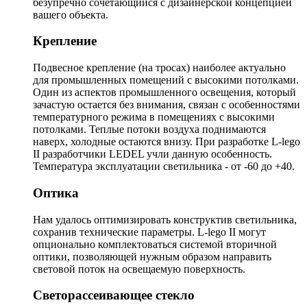
безупречно сочетающийся с дизайнерской концепцией
вашего объекта.
Крепление
Подвесное крепление (на тросах) наиболее актуально
для промышленных помещений с высокими потолками.
Один из аспектов промышленного освещения, который
зачастую остается без внимания, связан с особенностями
температурного режима в помещениях с высокими
потолками. Теплые потоки воздуха поднимаются
наверх, холодные остаются внизу. При разработке L-lego
II разработчики LEDEL учли данную особенность.
Температура эксплуатации светильника - от -60 до +40.
Оптика
Нам удалось оптимизировать конструктив светильника,
сохранив технические параметры. L-lego II могут
опционально комплектоваться системой вторичной
оптики, позволяющей нужным образом направить
световой поток на освещаемую поверхность.
Светорассеивающее стекло