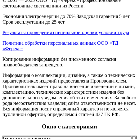
© 2001 — 2025 ООО «ТД «Ферекс» профессиональные
светодиодные светильники из России.
Экономия электроэнергии до 70% Заводская гарантия 5 лет.
Срок эксплуатации до 25 лет
Результаты проведения специальной оценки условий труда
Политика обработки персональных данных ООО «ТД
«Ферекс»
Копирование информации без письменного согласия
правообладателя запрещено.
Информация о комплектации, дизайне, а также о технических
характеристиках изделий предоставлена Производителем.
Производитель имеет право на внесение изменений в дизайн,
комплектацию, технические характеристики изделия без
дополнительного уведомления об этих изменениях. За любого
рода несоответствия владелец сайта ответственности не несет.
Вся информация носит справочный характер и не является
публичной офертой, определяемой статьей 437 ГК РФ.
Окно с категориями