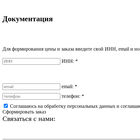
Документация
Для формирования цены и заказа введите свой ИНН, email и но
ИНН:
*
email:
*
телефон:
*
Соглашаюсь на обработку персональных данных и соглаша
Сформировать заказ
Связаться с нами:
+7 (812) 425-66-22