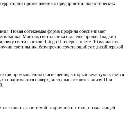
, территорий промышленных предприятий, логистических
ния. Новая обтекаемая форма профиля обеспечивает
етильника. Монтаж светильника стал еще проще. Гладкий
овку светильников. L-lego II теперь в цвете. 10 вариантов
получив светильник, безупречно сочетающийся с дизайнерской
ектов промышленного освещения, который зачастую остается
уха поднимаются наверх, холодные остаются внизу. При
0.
омплектоваться системой вторичной оптики, позволяющей