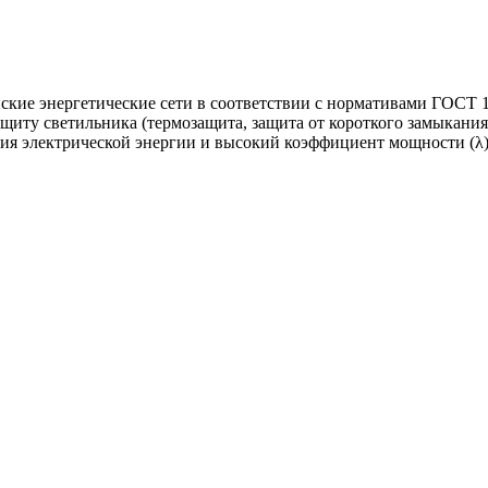
ские энергетические сети в соответствии с нормативами ГОСТ 1
щиту светильника (термозащита, защита от короткого замыкани
я электрической энергии и высокий коэффициент мощности (λ)