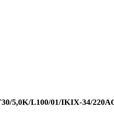
Г30/5,0K/L100/01/IKIX-34/220A