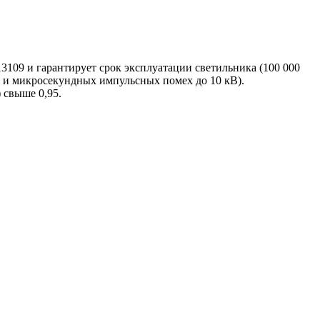
3109 и гарантирует срок эксплуатации светильника (100 000
я и микросекундных импульсных помех до 10 кВ).
 свыше 0,95.