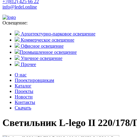
+7(812) 425 66 22
info@ledel.online
Освещение:
Архитектурно-парковое освещение
Коммерческое освещение
Офисное освещение
Промышленное освещение
Уличное освещение
Прочее
О нас
Проектировщикам
Каталог
Проекты
Новости
Контакты
Скачать
Светильник L-lego II 220/178/