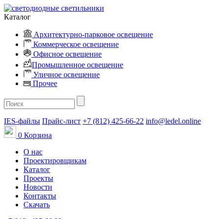
Каталог
Архитектурно-парковое освещение
Коммерческое освещение
Офисное освещение
Промышленное освещение
Уличное освещение
Прочее
IES-файлы
Прайс-лист
+7 (812) 425-66-22
info@ledel.online
0
Корзина
О нас
Проектировщикам
Каталог
Проекты
Новости
Контакты
Скачать