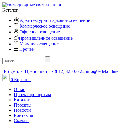
Каталог
Архитектурно-парковое освещение
Коммерческое освещение
Офисное освещение
Промышленное освещение
Уличное освещение
Прочее
IES-файлы
Прайс-лист
+7 (812) 425-66-22
info@ledel.online
0
Корзина
О нас
Проектировщикам
Каталог
Проекты
Новости
Контакты
Скачать