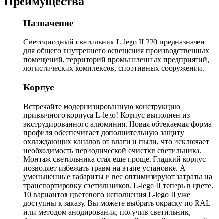
Преимущества
Назначение
Светодиодный светильник L-lego II 220 предназначен
для общего внутреннего освещения производственных
помещений, территорий промышленных предприятий,
логистических комплексов, спортивных сооружений.
Корпус
Встречайте модернизированную конструкцию
привычного корпуса L-lego! Корпус выполнен из
экструдированного алюминия. Новая обтекаемая форма
профиля обеспечивает дополнительную защиту
охлаждающих каналов от влаги и пыли, что исключает
необходимость периодической очистки светильника.
Монтаж светильника стал еще проще. Гладкий корпус
позволяет избежать травм на этапе установке. А
уменьшенные габариты и вес оптимизируют затраты на
транспортировку светильников. L-lego II теперь в цвете.
10 вариантов цветового исполнения L-lego II уже
доступны к заказу. Вы можете выбрать окраску по RAL
или методом анодирования, получив светильник,