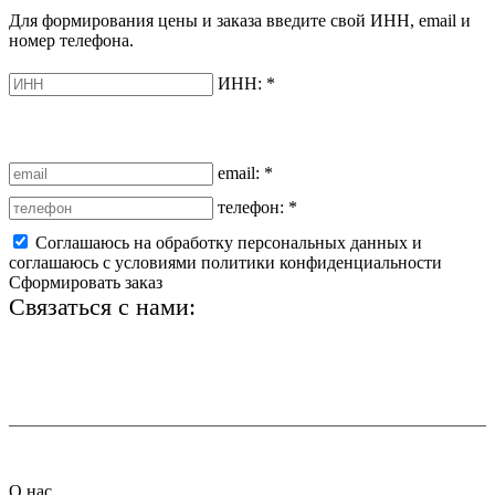
Для формирования цены и заказа введите свой ИНН, email и
номер телефона.
ИНН:
*
email:
*
телефон:
*
Соглашаюсь на обработку персональных данных и
соглашаюсь с условиями политики конфиденциальности
Сформировать заказ
Связаться с нами:
+7 (812) 425-66-22
info@ledel.online
О нас