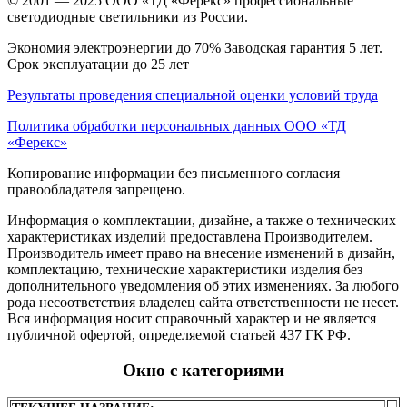
© 2001 — 2025 ООО «ТД «Ферекс» профессиональные
светодиодные светильники из России.
Экономия электроэнергии до 70% Заводская гарантия 5 лет.
Срок эксплуатации до 25 лет
Результаты проведения специальной оценки условий труда
Политика обработки персональных данных ООО «ТД
«Ферекс»
Копирование информации без письменного согласия
правообладателя запрещено.
Информация о комплектации, дизайне, а также о технических
характеристиках изделий предоставлена Производителем.
Производитель имеет право на внесение изменений в дизайн,
комплектацию, технические характеристики изделия без
дополнительного уведомления об этих изменениях. За любого
рода несоответствия владелец сайта ответственности не несет.
Вся информация носит справочный характер и не является
публичной офертой, определяемой статьей 437 ГК РФ.
Окно с категориями