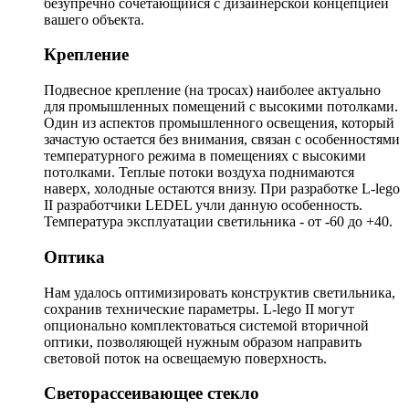
безупречно сочетающийся с дизайнерской концепцией
вашего объекта.
Крепление
Подвесное крепление (на тросах) наиболее актуально
для промышленных помещений с высокими потолками.
Один из аспектов промышленного освещения, который
зачастую остается без внимания, связан с особенностями
температурного режима в помещениях с высокими
потолками. Теплые потоки воздуха поднимаются
наверх, холодные остаются внизу. При разработке L-lego
II разработчики LEDEL учли данную особенность.
Температура эксплуатации светильника - от -60 до +40.
Оптика
Нам удалось оптимизировать конструктив светильника,
сохранив технические параметры. L-lego II могут
опционально комплектоваться системой вторичной
оптики, позволяющей нужным образом направить
световой поток на освещаемую поверхность.
Светорассеивающее стекло