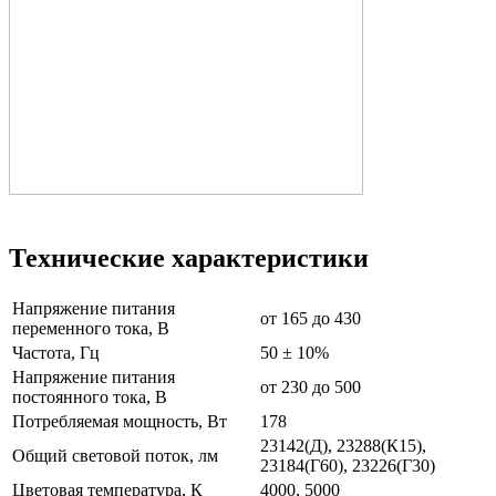
Технические характеристики
Напряжение питания
от 165 до 430
переменного тока, В
Частота, Гц
50 ± 10%
Напряжение питания
от 230 до 500
постоянного тока, В
Потребляемая мощность, Вт
178
23142(Д), 23288(К15),
Общий световой поток, лм
23184(Г60), 23226(Г30)
Цветовая температура, К
4000, 5000