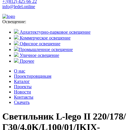
+7(812) 425 66 22
info@ledel.online
Освещение:
Архитектурно-парковое освещение
Коммерческое освещение
Офисное освещение
Промышленное освещение
Уличное освещение
Прочее
О нас
Проектировщикам
Каталог
Проекты
Новости
Контакты
Скачать
Светильник L-lego II 220/178/
Г30/4,0K/L100/01/IKIX-