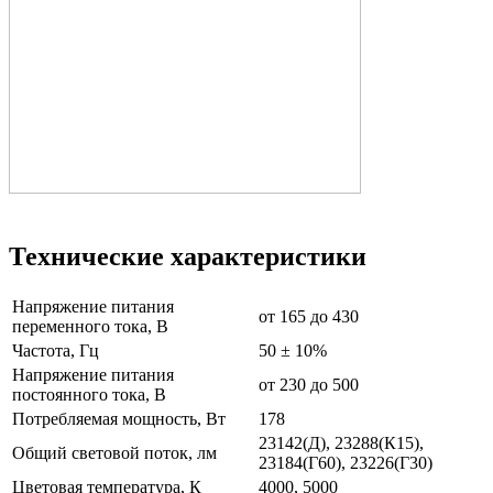
Технические характеристики
Напряжение питания
от 165 до 430
переменного тока, В
Частота, Гц
50 ± 10%
Напряжение питания
от 230 до 500
постоянного тока, В
Потребляемая мощность, Вт
178
23142(Д), 23288(К15),
Общий световой поток, лм
23184(Г60), 23226(Г30)
Цветовая температура, К
4000, 5000