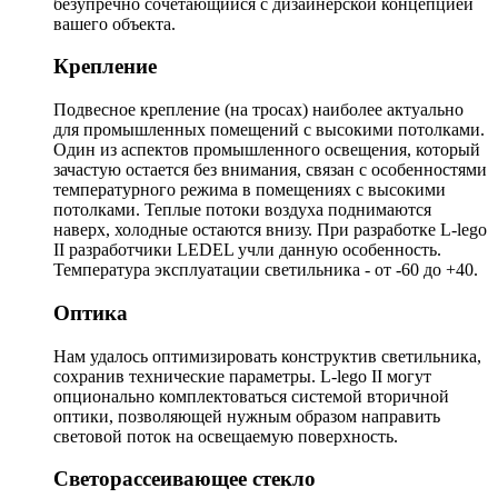
безупречно сочетающийся с дизайнерской концепцией
вашего объекта.
Крепление
Подвесное крепление (на тросах) наиболее актуально
для промышленных помещений с высокими потолками.
Один из аспектов промышленного освещения, который
зачастую остается без внимания, связан с особенностями
температурного режима в помещениях с высокими
потолками. Теплые потоки воздуха поднимаются
наверх, холодные остаются внизу. При разработке L-lego
II разработчики LEDEL учли данную особенность.
Температура эксплуатации светильника - от -60 до +40.
Оптика
Нам удалось оптимизировать конструктив светильника,
сохранив технические параметры. L-lego II могут
опционально комплектоваться системой вторичной
оптики, позволяющей нужным образом направить
световой поток на освещаемую поверхность.
Светорассеивающее стекло