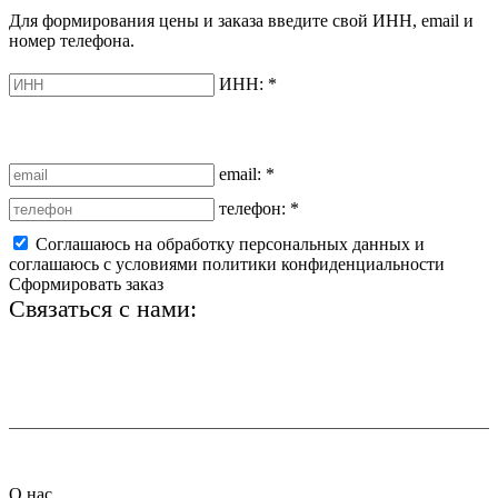
Для формирования цены и заказа введите свой ИНН, email и
номер телефона.
ИНН:
*
email:
*
телефон:
*
Соглашаюсь на обработку персональных данных и
соглашаюсь с условиями политики конфиденциальности
Сформировать заказ
Связаться с нами:
+7 (812) 425-66-22
info@ledel.online
О нас