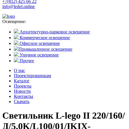
+7(812) 425 66 22
info@ledel.online
Освещение:
Архитектурно-парковое освещение
Коммерческое освещение
Офисное освещение
Промышленное освещение
Уличное освещение
Прочее
О нас
Проектировщикам
Каталог
Проекты
Новости
Контакты
Скачать
Светильник L-lego II 220/160/
Д/5,0K/L100/01/IKIX-