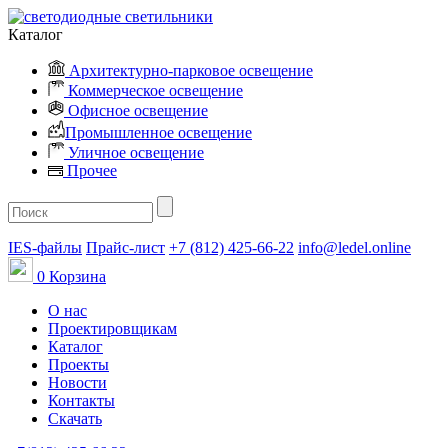
Каталог
Архитектурно-парковое освещение
Коммерческое освещение
Офисное освещение
Промышленное освещение
Уличное освещение
Прочее
IES-файлы
Прайс-лист
+7 (812) 425-66-22
info@ledel.online
0
Корзина
О нас
Проектировщикам
Каталог
Проекты
Новости
Контакты
Скачать