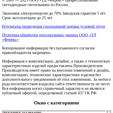
© 2001 — 2025 ООО «ТД «Ферекс» профессиональные
светодиодные светильники из России.
Экономия электроэнергии до 70% Заводская гарантия 5 лет.
Срок эксплуатации до 25 лет
Результаты проведения специальной оценки условий труда
Политика обработки персональных данных ООО «ТД
«Ферекс»
Копирование информации без письменного согласия
правообладателя запрещено.
Информация о комплектации, дизайне, а также о технических
характеристиках изделий предоставлена Производителем.
Производитель имеет право на внесение изменений в дизайн,
комплектацию, технические характеристики изделия без
дополнительного уведомления об этих изменениях. За любого
рода несоответствия владелец сайта ответственности не несет.
Вся информация носит справочный характер и не является
публичной офертой, определяемой статьей 437 ГК РФ.
Окно с категориями