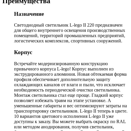
Преимущества
Назначение
Светодиодный светильник L-lego II 220 предназначен
для общего внутреннего освещения производственных
помещений, территорий промышленных предприятий,
логистических комплексов, спортивных сооружений.
Корпус
Встречайте модернизированную конструкцию
привычного корпуса L-lego! Корпус выполнен из
экструдированного алюминия. Новая обтекаемая форма
профиля обеспечивает дополнительную защиту
охлаждающих каналов от влаги и пыли, что исключает
необходимость периодической очистки светильника.
Монтаж светильника стал еще проще. Гладкий корпус
позволяет избежать травм на этапе установке. А
уменьшенные габариты и вес оптимизируют затраты на
транспортировку светильников. L-lego II теперь в цвете.
10 вариантов цветового исполнения L-lego II уже
доступны к заказу. Вы можете выбрать окраску по RAL
или методом анодирования, получив светильник,