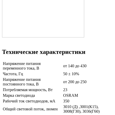
Технические характеристики
Напряжение питания
от 140 до 430
переменного тока, В
Частота, Гц
50 ± 10%
Напряжение питания
от 200 до 250
постоянного тока, В
Потребляемая мощность, Вт
23
Марка светодиода
OSRAM
Рабочий ток светодиодов, мА
350
3010 (Д) ,3001(К15),
Общий световой поток, люмен
3008(Г30), 3036(Г60)