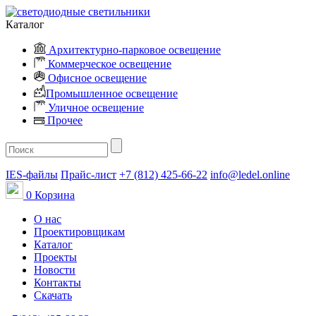
Каталог
Архитектурно-парковое освещение
Коммерческое освещение
Офисное освещение
Промышленное освещение
Уличное освещение
Прочее
IES-файлы
Прайс-лист
+7 (812) 425-66-22
info@ledel.online
0
Корзина
О нас
Проектировщикам
Каталог
Проекты
Новости
Контакты
Скачать