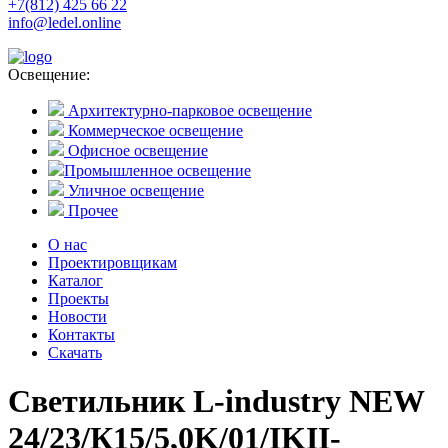
+7(812) 425 66 22
info@ledel.online
Освещение:
Архитектурно-парковое освещение
Коммерческое освещение
Офисное освещение
Промышленное освещение
Уличное освещение
Прочее
О нас
Проектировщикам
Каталог
Проекты
Новости
Контакты
Скачать
Светильник L-industry NEW
24/23/К15/5,0K/01/IKII-