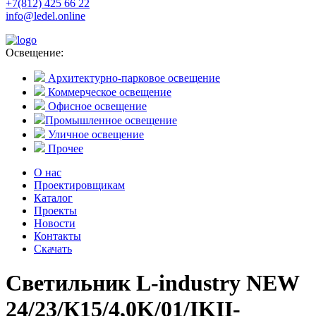
+7(812) 425 66 22
info@ledel.online
Освещение:
Архитектурно-парковое освещение
Коммерческое освещение
Офисное освещение
Промышленное освещение
Уличное освещение
Прочее
О нас
Проектировщикам
Каталог
Проекты
Новости
Контакты
Скачать
Светильник L-industry NEW
24/23/К15/4,0K/01/IKII-