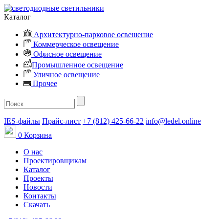
Каталог
Архитектурно-парковое освещение
Коммерческое освещение
Офисное освещение
Промышленное освещение
Уличное освещение
Прочее
IES-файлы
Прайс-лист
+7 (812) 425-66-22
info@ledel.online
0
Корзина
О нас
Проектировщикам
Каталог
Проекты
Новости
Контакты
Скачать