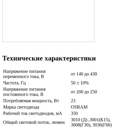
Технические характеристики
Напряжение питания
от 140 до 430
переменного тока, В
Частота, Гц
50 ± 10%
Напряжение питания
от 200 до 250
постоянного тока, В
Потребляемая мощность, Вт
23
Марка светодиода
OSRAM
Рабочий ток светодиодов, мА
350
3010 (Д) ,3001(К15),
Общий световой поток, люмен
3008(Г30), 3036(Г60)