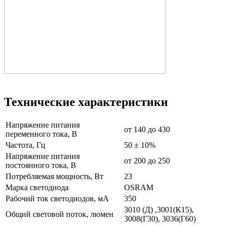
Технические характеристики
Напряжение питания
от 140 до 430
переменного тока, В
Частота, Гц
50 ± 10%
Напряжение питания
от 200 до 250
постоянного тока, В
Потребляемая мощность, Вт
23
Марка светодиода
OSRAM
Рабочий ток светодиодов, мА
350
3010 (Д) ,3001(К15),
Общий световой поток, люмен
3008(Г30), 3036(Г60)