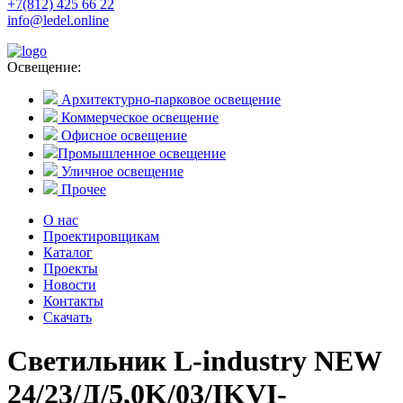
+7(812) 425 66 22
info@ledel.online
Освещение:
Архитектурно-парковое освещение
Коммерческое освещение
Офисное освещение
Промышленное освещение
Уличное освещение
Прочее
О нас
Проектировщикам
Каталог
Проекты
Новости
Контакты
Скачать
Светильник L-industry NEW
24/23/Д/5,0K/03/IKVI-