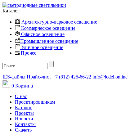
Каталог
Архитектурно-парковое освещение
Коммерческое освещение
Офисное освещение
Промышленное освещение
Уличное освещение
Прочее
IES-файлы
Прайс-лист
+7 (812) 425-66-22
info@ledel.online
0
Корзина
О нас
Проектировщикам
Каталог
Проекты
Новости
Контакты
Скачать