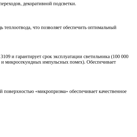
ереходов, декоративной подсветки.
 теплоотвода, что позволяет обеспечить оптимальный
3109 и гарантирует срок эксплуатации светильника (100 000
ия и микросекундных импульсных помех). Обеспечивает
ой поверхностью «микропризма» обеспечивает качественное