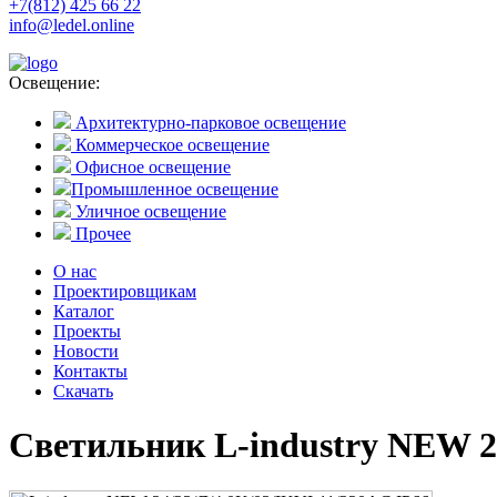
+7(812) 425 66 22
info@ledel.online
Освещение:
Архитектурно-парковое освещение
Коммерческое освещение
Офисное освещение
Промышленное освещение
Уличное освещение
Прочее
О нас
Проектировщикам
Каталог
Проекты
Новости
Контакты
Скачать
Светильник L-industry NEW 24