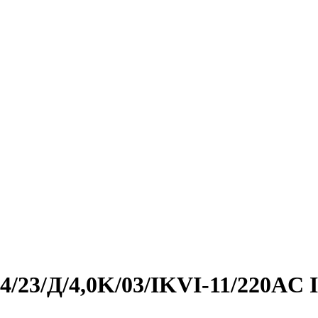
/23/Д/4,0K/03/IKVI-11/220AC 