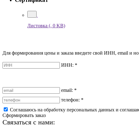
Листовка
(, 0 KB)
Для формирования цены и заказа введите свой ИНН, email и но
ИНН:
*
email:
*
телефон:
*
Соглашаюсь на обработку персональных данных и соглаша
Сформировать заказ
Связаться с нами:
+7 (812) 425-66-22