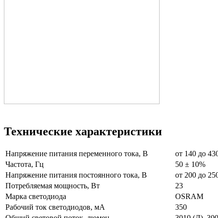
Технические характеристики
Напряжение питания переменного тока, В
от 140 до 43
Частота, Гц
50 ± 10%
Напряжение питания постоянного тока, В
от 200 до 25
Потребляемая мощность, Вт
23
Марка светодиода
OSRAM
Рабочий ток светодиодов, мА
350
Общий световой поток, люмен
3010 (Д) ,30