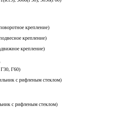
поворотное крепление)
подвесное крепление)
адвижное крепление)
0
Г30, Г60)
ильник с рифленым стеклом)
ильник с рифленым стеклом)