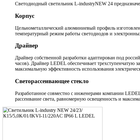
Светодиодный светильник L-industryNEW 24 предназначе
Корпус
Цельнометаллический алюминиевый профиль изготовлен м
температурный режим работы светодиодов и электронны
Драйвер
Драйвер собственной разработки адаптирован под россий
часов). Драйвер LEDEL обеспечивает трехступенчатую з
максимальную эффективность использования электрическ
Светорассеивающее стекло
Разработанное совместно с инженерами компании LEDEL 
рассеивание света, равномерную освещенность и максим