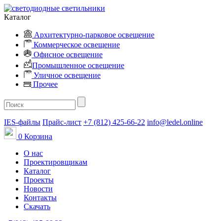
Каталог
Архитектурно-парковое освещение
Коммерческое освещение
Офисное освещение
Промышленное освещение
Уличное освещение
Прочее
IES-файлы
Прайс-лист
+7 (812) 425-66-22
info@ledel.online
0
Корзина
О нас
Проектировщикам
Каталог
Проекты
Новости
Контакты
Скачать