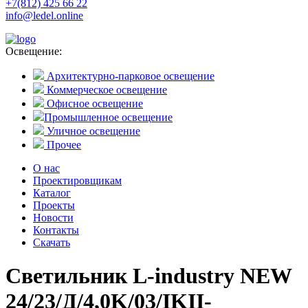
+7(812) 425 66 22
info@ledel.online
Освещение:
Архитектурно-парковое освещение
Коммерческое освещение
Офисное освещение
Промышленное освещение
Уличное освещение
Прочее
О нас
Проектировщикам
Каталог
Проекты
Новости
Контакты
Скачать
Светильник L-industry NEW
24/23/Д/4,0K/03/IKII-