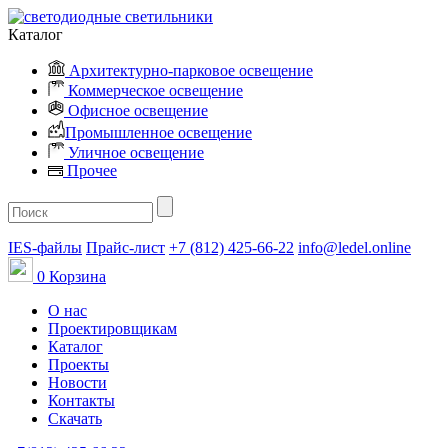
Каталог
Архитектурно-парковое освещение
Коммерческое освещение
Офисное освещение
Промышленное освещение
Уличное освещение
Прочее
IES-файлы
Прайс-лист
+7 (812) 425-66-22
info@ledel.online
0
Корзина
О нас
Проектировщикам
Каталог
Проекты
Новости
Контакты
Скачать