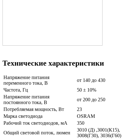
Технические характеристики
Напряжение питания
от 140 до 430
переменного тока, В
Частота, Гц
50 ± 10%
Напряжение питания
от 200 до 250
постоянного тока, В
Потребляемая мощность, Вт
23
Марка светодиода
OSRAM
Рабочий ток светодиодов, мА
350
3010 (Д) ,3001(К15),
Общий световой поток, люмен
3008(Г30), 3036(Г60)