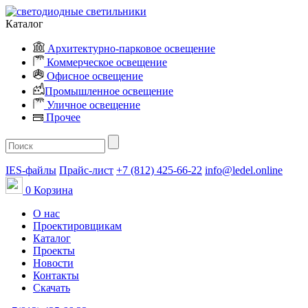
Каталог
Архитектурно-парковое освещение
Коммерческое освещение
Офисное освещение
Промышленное освещение
Уличное освещение
Прочее
IES-файлы
Прайс-лист
+7 (812) 425-66-22
info@ledel.online
0
Корзина
О нас
Проектировщикам
Каталог
Проекты
Новости
Контакты
Скачать