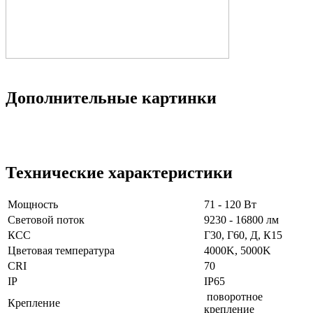
Дополнительные картинки
Технические характеристики
Мощность
71 - 120 Вт
Световой поток
9230 - 16800 лм
КСС
Г30, Г60, Д, К15
Цветовая температура
4000K, 5000K
CRI
70
IP
IP65
поворотное
Крепление
крепление