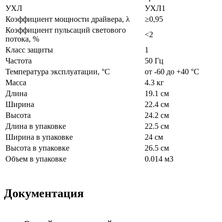
УХЛ
УХЛ1
Коэффициент мощности драйвера, λ
≥0,95
Коэффициент пульсаций светового
<2
потока, %
Класс защиты
1
Частота
50 Гц
Температура эксплуатации, °С
от -60 до +40 °C
Масса
4.3 кг
Длина
19.1 см
Ширина
22.4 см
Высота
24.2 см
Длина в упаковке
22.5 см
Ширина в упаковке
24 см
Высота в упаковке
26.5 см
Объем в упаковке
0.014 м3
Документация