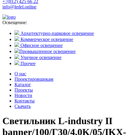
+7(812) 425 66 22
info@ledel.online
Освещение:
Архитектурно-парковое освещение
Коммерческое освещение
Офисное освещение
Промышленное освещение
Уличное освещение
Прочее
О нас
Проектировщикам
Каталог
Проекты
Новости
Контакты
Скачать
Светильник L-industry II
banner/100/Г30/4,0K/05/IKX-