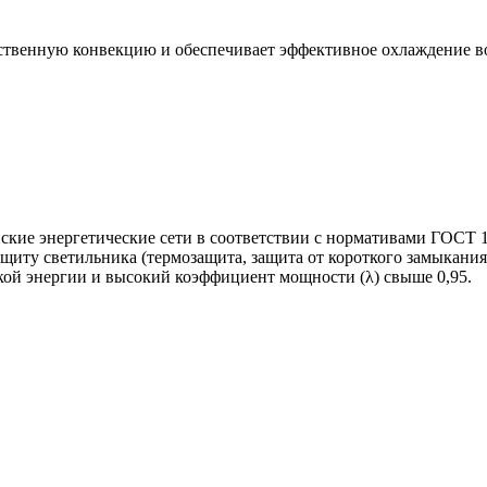
ственную конвекцию и обеспечивает эффективное охлаждение во
ские энергетические сети в соответствии с нормативами ГОСТ 1
ащиту светильника (термозащита, защита от короткого замыкан
ой энергии и высокий коэффициент мощности (λ) свыше 0,95.