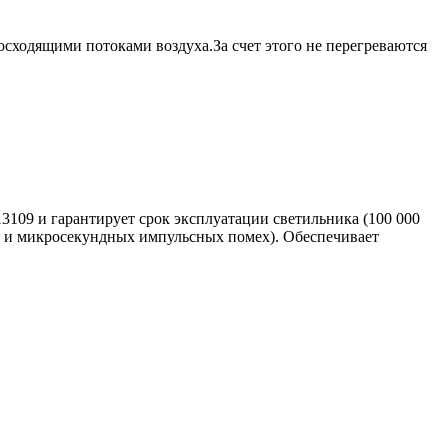
сходящими потоками воздуха.За счет этого не перегреваются
3109 и гарантирует срок эксплуатации светильника (100 000
ия и микросекундных импульсных помех). Обеспечивает