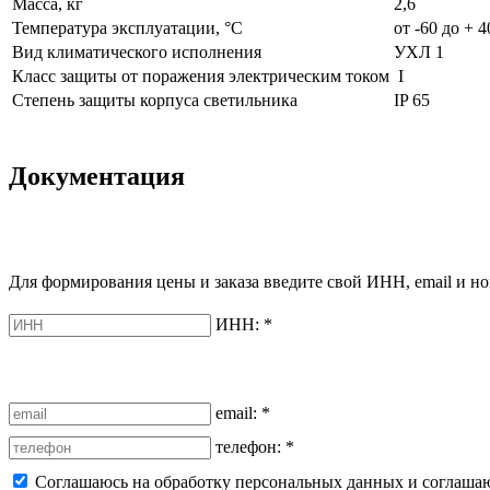
Масса, кг
2,6
Температура эксплуатации, °С
от -60 до + 4
Вид климатического исполнения
УХЛ 1
Класс защиты от поражения электрическим током
I
Степень защиты корпуса светильника
IP 65
Документация
Для формирования цены и заказа введите свой ИНН, email и но
ИНН:
*
email:
*
телефон:
*
Соглашаюсь на обработку персональных данных и соглаша