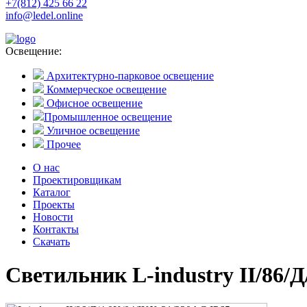
+7(812) 425 66 22
info@ledel.online
Освещение:
Архитектурно-парковое освещение
Коммерческое освещение
Офисное освещение
Промышленное освещение
Уличное освещение
Прочее
О нас
Проектировщикам
Каталог
Проекты
Новости
Контакты
Скачать
Светильник L-industry II/86/