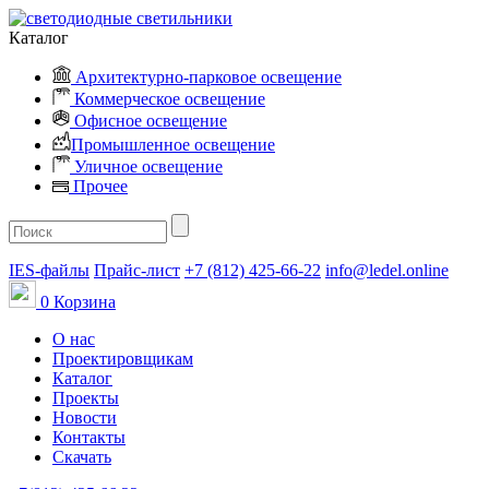
Каталог
Архитектурно-парковое освещение
Коммерческое освещение
Офисное освещение
Промышленное освещение
Уличное освещение
Прочее
IES-файлы
Прайс-лист
+7 (812) 425-66-22
info@ledel.online
0
Корзина
О нас
Проектировщикам
Каталог
Проекты
Новости
Контакты
Скачать