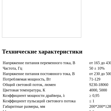
Технические характеристики
Напряжение питания переменного тока, В
от 165 до 43
Частота, Гц
50 ± 10%
Напряжение питания постоянного тока, В
от 230 до 50
Потребляемая мощность, Вт
71-129
Общий световой поток, люмен
9230-18060
Цветовая температура, К
4000, 5000
Коэффициент мощности драйвера, λ
≥ 0,95
Коэффициент пульсаций светового потока
≤ 1
Габаритные размеры, мм
200*200*128