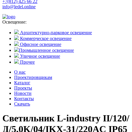
+7(812) 425 66 22
info@ledel.online
Освещение:
Архитектурно-парковое освещение
Коммерческое освещение
Офисное освещение
Промышленное освещение
Уличное освещение
Прочее
О нас
Проектировщикам
Каталог
Проекты
Новости
Контакты
Скачать
Светильник L-industry II/120/
Д/5,0K/04/IKX-31/220AC IP65