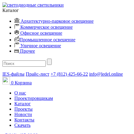
Каталог
Архитектурно-парковое освещение
Коммерческое освещение
Офисное освещение
Промышленное освещение
Уличное освещение
Прочее
IES-файлы
Прайс-лист
+7 (812) 425-66-22
info@ledel.online
0
Корзина
О нас
Проектировщикам
Каталог
Проекты
Новости
Контакты
Скачать