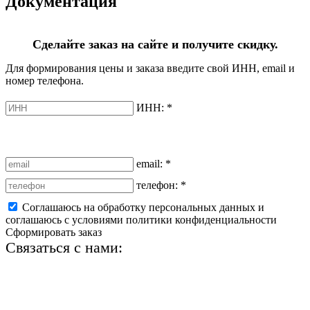
Документация
Сделайте заказ на сайте и получите скидку.
Для формирования цены и заказа введите свой ИНН, email и
номер телефона.
ИНН:
*
email:
*
телефон:
*
Соглашаюсь на обработку персональных данных и
соглашаюсь с условиями политики конфиденциальности
Сформировать заказ
Связаться с нами:
+7 (812) 425-66-22
info@ledel.online