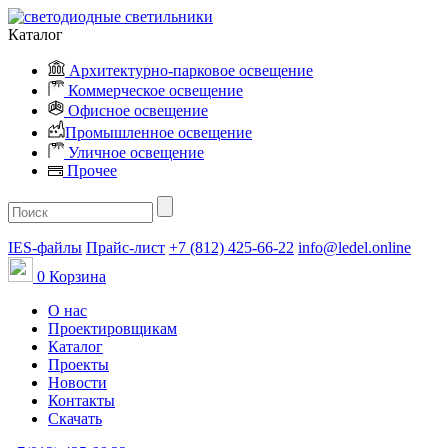
Каталог
Архитектурно-парковое освещение
Коммерческое освещение
Офисное освещение
Промышленное освещение
Уличное освещение
Прочее
IES-файлы
Прайс-лист
+7 (812) 425-66-22
info@ledel.online
0
Корзина
О нас
Проектировщикам
Каталог
Проекты
Новости
Контакты
Скачать