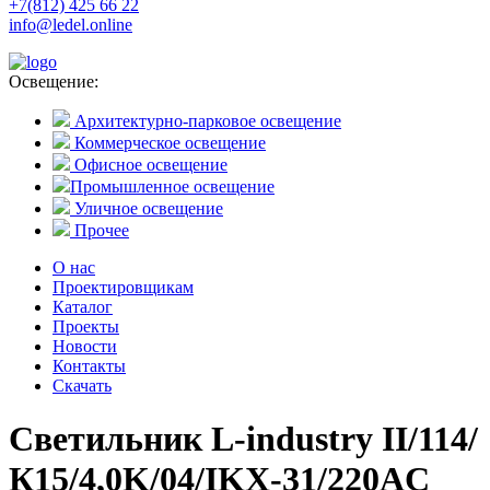
+7(812) 425 66 22
info@ledel.online
Освещение:
Архитектурно-парковое освещение
Коммерческое освещение
Офисное освещение
Промышленное освещение
Уличное освещение
Прочее
О нас
Проектировщикам
Каталог
Проекты
Новости
Контакты
Скачать
Светильник L-industry II/114/
К15/4,0K/04/IKX-31/220AC