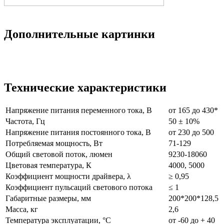
Дополнительные картинки
Технические характеристики
Напряжение питания переменного тока, В
от 165 до 430*
Частота, Гц
50 ± 10%
Напряжение питания постоянного тока, В
от 230 до 500
Потребляемая мощность, Вт
71-129
Общий световой поток, люмен
9230-18060
Цветовая температура, К
4000, 5000
Коэффициент мощности драйвера, λ
≥ 0,95
Коэффициент пульсаций светового потока
≤ 1
Габаритные размеры, мм
200*200*128,5
Масса, кг
2,6
Температура эксплуатации, °С
от -60 до + 40