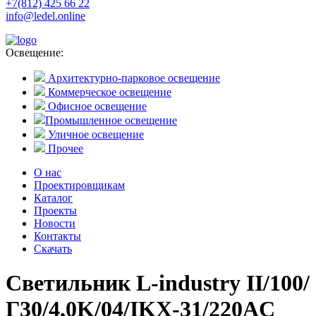
+7(812) 425 66 22
info@ledel.online
Освещение:
Архитектурно-парковое освещение
Коммерческое освещение
Офисное освещение
Промышленное освещение
Уличное освещение
Прочее
О нас
Проектировщикам
Каталог
Проекты
Новости
Контакты
Скачать
Светильник L-industry II/100/
Г30/4,0K/04/IKX-31/220AC