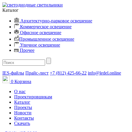
Каталог
Архитектурно-парковое освещение
Коммерческое освещение
Офисное освещение
Промышленное освещение
Уличное освещение
Прочее
IES-файлы
Прайс-лист
+7 (812) 425-66-22
info@ledel.online
0
Корзина
О нас
Проектировщикам
Каталог
Проекты
Новости
Контакты
Скачать