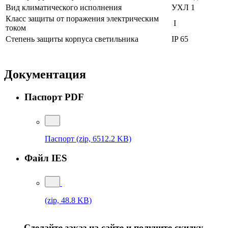
Вид климатического исполнения
УХЛ 1
Класс защиты от поражения электрическим
I
током
Степень защиты корпуса светильника
IP 65
Документация
Паспорт PDF
Паспорт
(zip, 6512.2 KB)
Файл IES
(zip, 48.8 KB)
Сделайте заказ на сайте и получите скидку.