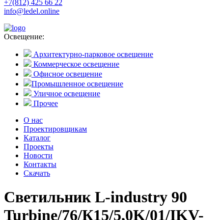
+7(812) 425 66 22
info@ledel.online
Освещение:
Архитектурно-парковое освещение
Коммерческое освещение
Офисное освещение
Промышленное освещение
Уличное освещение
Прочее
О нас
Проектировщикам
Каталог
Проекты
Новости
Контакты
Скачать
Светильник L-industry 90
Turbine/76/К15/5,0K/01/IKV-