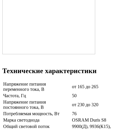
Технические характеристики
Напряжение питания
от 165 до 265
переменного тока, В
Частота, Гц
50
Напряжение питания
от 230 до 320
постоянного тока, В
Потребляемая мощность, Вт
76
Марка светодиода
OSRAM Duris S8
Общий световой поток
9900(Д), 9936(К15),