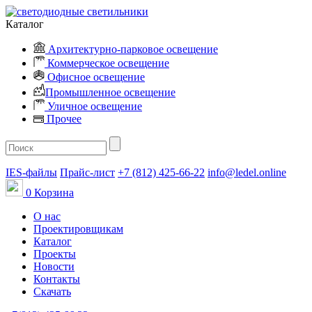
Каталог
Архитектурно-парковое освещение
Коммерческое освещение
Офисное освещение
Промышленное освещение
Уличное освещение
Прочее
IES-файлы
Прайс-лист
+7 (812) 425-66-22
info@ledel.online
0
Корзина
О нас
Проектировщикам
Каталог
Проекты
Новости
Контакты
Скачать