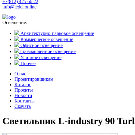
+7(812) 425 66 22
info@ledel.online
Освещение:
Архитектурно-парковое освещение
Коммерческое освещение
Офисное освещение
Промышленное освещение
Уличное освещение
Прочее
О нас
Проектировщикам
Каталог
Проекты
Новости
Контакты
Скачать
Светильник L-industry 90 Tur