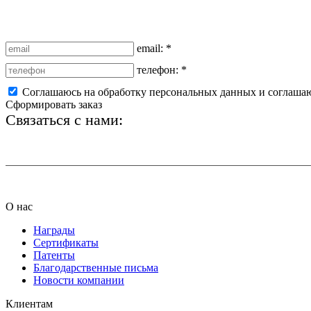
email:
*
телефон:
*
Соглашаюсь на обработку персональных данных и соглаша
Сформировать заказ
Связаться с нами:
+7 (812) 425-66-22
О нас
Награды
Сертификаты
Патенты
Благодарственные письма
Новости компании
Клиентам