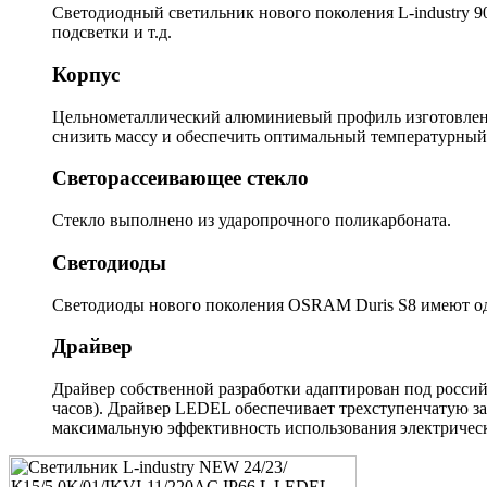
Светодиодный светильник нового поколения L-industry 9
подсветки и т.д.
Корпус
Цельнометаллический алюминиевый профиль изготовлен м
снизить массу и обеспечить оптимальный температурный
Светорассеивающее стекло
Стекло выполнено из ударопрочного поликарбоната.
Светодиоды
Светодиоды нового поколения OSRAM Duris S8 имеют одн
Драйвер
Драйвер собственной разработки адаптирован под россий
часов). Драйвер LEDEL обеспечивает трехступенчатую з
максимальную эффективность использования электрическ