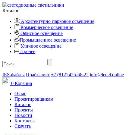
Каталог
Архитектурно-парковое освещение
Коммерческое освещение
Офисное освещение
Промышленное освещение
Уличное освещение
Прочее
IES-файлы
Прайс-лист
+7 (812) 425-66-22
info@ledel.online
0
Корзина
О нас
Проектировщикам
Каталог
Проекты
Новости
Контакты
Скачать