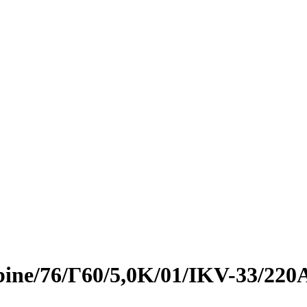
bine/76/Г60/5,0K/01/IKV-33/220