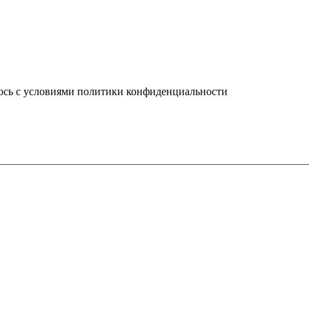
юсь с условиями политики конфиденциальности
info@ledel.online