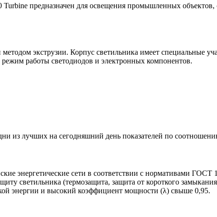
0 Turbine предназначен для освещения промышленных объектов, 
етодом экструзии. Корпус светильника имеет специальные учас
 режим работы светодиодов и электронных компонентов.
и из лучших на сегодняшний день показателей по соотношению
ские энергетические сети в соответствии с нормативами ГОСТ 1
ащиту светильника (термозащита, защита от короткого замыкан
ой энергии и высокий коэффициент мощности (λ) свыше 0,95.