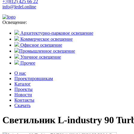
+7(812) 425 66 22
info@ledel.online
Освещение:
Архитектурно-парковое освещение
Коммерческое освещение
Офисное освещение
Промышленное освещение
Уличное освещение
Прочее
О нас
Проектировщикам
Каталог
Проекты
Новости
Контакты
Скачать
Светильник L-industry 90 Tur