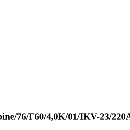
bine/76/Г60/4,0K/01/IKV-23/220