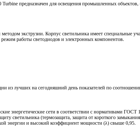
0 Turbine предназначен для освещения промышленных объектов, 
етодом экструзии. Корпус светильника имеет специальные учас
 режим работы светодиодов и электронных компонентов.
и из лучших на сегодняшний день показателей по соотношению
ские энергетические сети в соответствии с нормативами ГОСТ 1
ащиту светильника (термозащита, защита от короткого замыкан
ой энергии и высокий коэффициент мощности (λ) свыше 0,95.