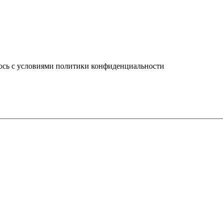
юсь с условиями политики конфиденциальности
info@ledel.online