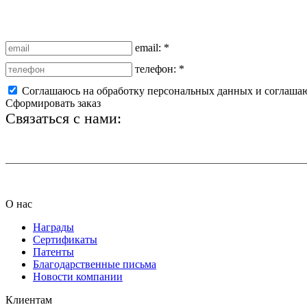
email:
*
телефон:
*
Соглашаюсь на обработку персональных данных и соглаша
Сформировать заказ
Связаться с нами:
+7 (812) 425-66-22
О нас
Награды
Сертификаты
Патенты
Благодарственные письма
Новости компании
Клиентам