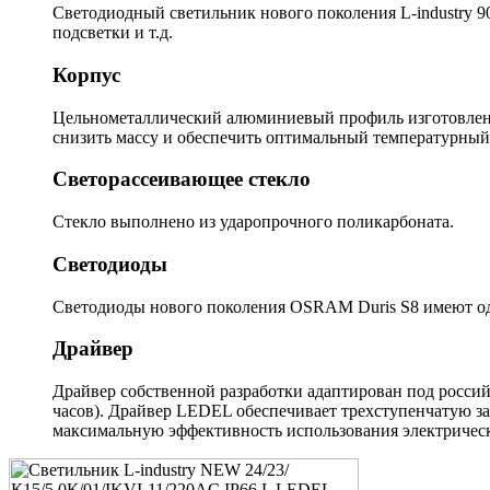
Светодиодный светильник нового поколения L-industry 9
подсветки и т.д.
Корпус
Цельнометаллический алюминиевый профиль изготовлен м
снизить массу и обеспечить оптимальный температурный
Светорассеивающее стекло
Стекло выполнено из ударопрочного поликарбоната.
Светодиоды
Светодиоды нового поколения OSRAM Duris S8 имеют одн
Драйвер
Драйвер собственной разработки адаптирован под россий
часов). Драйвер LEDEL обеспечивает трехступенчатую з
максимальную эффективность использования электрическ