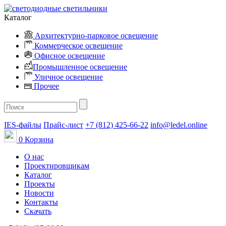
Каталог
Архитектурно-парковое освещение
Коммерческое освещение
Офисное освещение
Промышленное освещение
Уличное освещение
Прочее
IES-файлы
Прайс-лист
+7 (812) 425-66-22
info@ledel.online
0
Корзина
О нас
Проектировщикам
Каталог
Проекты
Новости
Контакты
Скачать